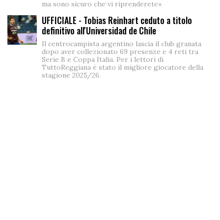
ma sono sicuro che vi riprenderete»
UFFICIALE - Tobias Reinhart ceduto a titolo
definitivo all'Universidad de Chile
Il centrocampista argentino lascia il club granata
dopo aver collezionato 69 presenze e 4 reti tra
Serie B e Coppa Italia. Per i lettori di
TuttoReggiana è stato il migliore giocatore della
stagione 2025/26.