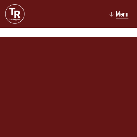
Menu
↓