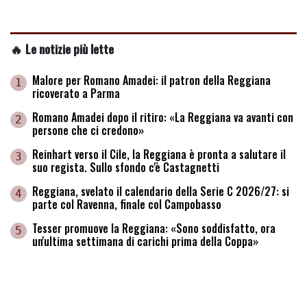
🔥 Le notizie più lette
Malore per Romano Amadei: il patron della Reggiana
1
ricoverato a Parma
Romano Amadei dopo il ritiro: «La Reggiana va avanti con
2
persone che ci credono»
Reinhart verso il Cile, la Reggiana è pronta a salutare il
3
suo regista. Sullo sfondo c'è Castagnetti
Reggiana, svelato il calendario della Serie C 2026/27: si
4
parte col Ravenna, finale col Campobasso
Tesser promuove la Reggiana: «Sono soddisfatto, ora
5
un'ultima settimana di carichi prima della Coppa»