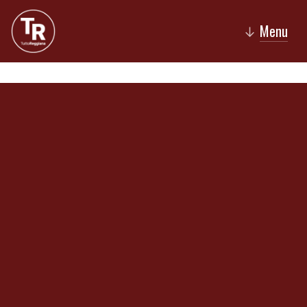
Menu
↓