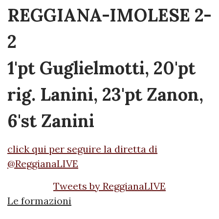
REGGIANA-IMOLESE 2-
2
1'pt Guglielmotti, 20'pt
rig. Lanini, 23'pt Zanon,
6'st Zanini
click qui per seguire la diretta di
@ReggianaLIVE
Tweets by ReggianaLIVE
Le formazioni