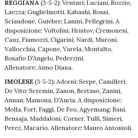
REGGIANA
(3-5-2): Venturi; Luciani, Rozzio,
Laezza; Guglielmotti, Kabashi, Rossi,
Sciaudone, Guiebre; Lanini, Pellegrini. A
disposizione: Voltolini, Hristov, Cremonesi,
Cauz, Fiamozzi, Cigarini, Nardi, Muroni,
Vallocchia, Capone, Varela, Montalto,
Rosafio D'Angelo, Pederzini.
Allenatore: Aimo Diana.
IMOLESE
(3-5-2): Adorni; Serpe, Camilleri,
De Vito; Scremin, Zanon, Bertaso, Zanini,
Annan; Mamona, D'Auria. A disposizione:
Molla, Fort, Faggi, De Feo, Agyemang, Bani,
Bensaja, Maddaloni, Corner, Tulli, Simeri,
Perez, Macario. Allenatore: Mauro Antonioli.