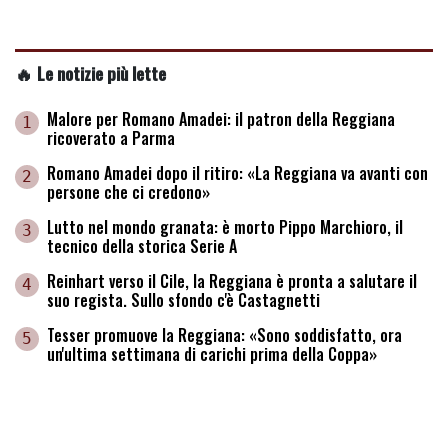
🔥 Le notizie più lette
Malore per Romano Amadei: il patron della Reggiana
1
ricoverato a Parma
Romano Amadei dopo il ritiro: «La Reggiana va avanti con
2
persone che ci credono»
Lutto nel mondo granata: è morto Pippo Marchioro, il
3
tecnico della storica Serie A
Reinhart verso il Cile, la Reggiana è pronta a salutare il
4
suo regista. Sullo sfondo c'è Castagnetti
Tesser promuove la Reggiana: «Sono soddisfatto, ora
5
un'ultima settimana di carichi prima della Coppa»