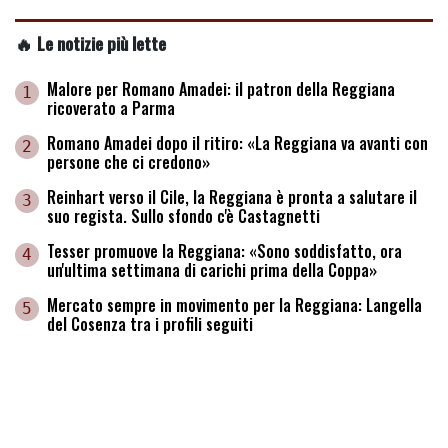
🔥 Le notizie più lette
Malore per Romano Amadei: il patron della Reggiana
1
ricoverato a Parma
Romano Amadei dopo il ritiro: «La Reggiana va avanti con
2
persone che ci credono»
Reinhart verso il Cile, la Reggiana è pronta a salutare il
3
suo regista. Sullo sfondo c'è Castagnetti
Tesser promuove la Reggiana: «Sono soddisfatto, ora
4
un'ultima settimana di carichi prima della Coppa»
Mercato sempre in movimento per la Reggiana: Langella
5
del Cosenza tra i profili seguiti