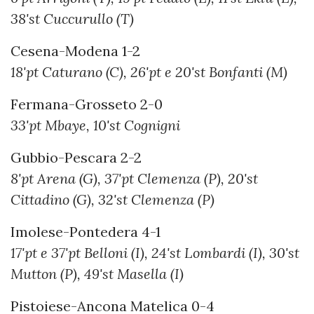
38'st Cuccurullo (T)
Cesena-Modena 1-2
18'pt Caturano (C), 26'pt e 20'st Bonfanti (M)
Fermana-Grosseto 2-0
33'pt Mbaye, 10'st Cognigni
Gubbio-Pescara 2-2
8'pt Arena (G), 37'pt Clemenza (P), 20'st
Cittadino (G), 32'st Clemenza (P)
Imolese-Pontedera 4-1
17'pt e 37'pt Belloni (I), 24'st Lombardi (I), 30'st
Mutton (P), 49'st Masella (I)
Pistoiese-Ancona Matelica 0-4