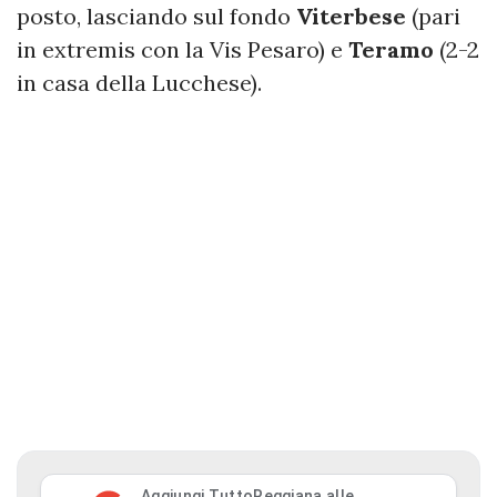
posto, lasciando sul fondo
Viterbese
(pari
in extremis con la Vis Pesaro) e
Teramo
(2-2
in casa della Lucchese).
Aggiungi TuttoReggiana alle