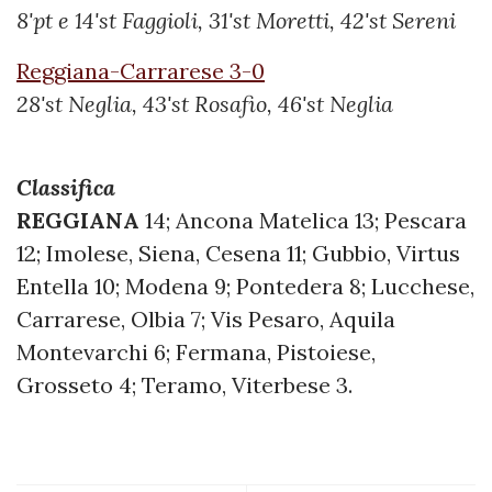
8'pt e 14'st Faggioli, 31'st Moretti, 42'st Sereni
Reggiana-Carrarese 3-0
28'st Neglia, 43'st Rosafio, 46'st Neglia
Classifica
REGGIANA
14; Ancona Matelica 13; Pescara
12; Imolese, Siena, Cesena 11; Gubbio, Virtus
Entella 10; Modena 9; Pontedera 8; Lucchese,
Carrarese, Olbia 7; Vis Pesaro, Aquila
Montevarchi 6; Fermana, Pistoiese,
Grosseto 4; Teramo, Viterbese 3.