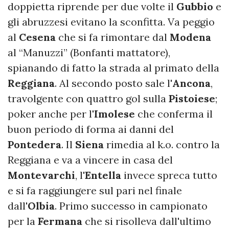
doppietta riprende per due volte il
Gubbio
e
gli abruzzesi evitano la sconfitta. Va peggio
al
Cesena
che si fa rimontare dal
Modena
al “Manuzzi” (Bonfanti mattatore),
spianando di fatto la strada al primato della
Reggiana
. Al secondo posto sale l'
Ancona
,
travolgente con quattro gol sulla
Pistoiese
;
poker anche per l'
Imolese
che conferma il
buon periodo di forma ai danni del
Pontedera
. Il
Siena
rimedia al k.o. contro la
Reggiana e va a vincere in casa del
Montevarchi
, l'
Entella
invece spreca tutto
e si fa raggiungere sul pari nel finale
dall'
Olbia
. Primo successo in campionato
per la
Fermana
che si risolleva dall'ultimo