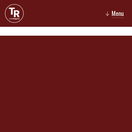
Menu
↓