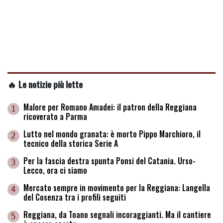
🔥 Le notizie più lette
Malore per Romano Amadei: il patron della Reggiana
1
ricoverato a Parma
Lutto nel mondo granata: è morto Pippo Marchioro, il
2
tecnico della storica Serie A
Per la fascia destra spunta Ponsi del Catania. Urso-
3
Lecco, ora ci siamo
Mercato sempre in movimento per la Reggiana: Langella
4
del Cosenza tra i profili seguiti
Reggiana, da Toano segnali incoraggianti. Ma il cantiere
5