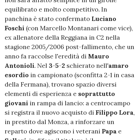
equilibrato e molto competitivo. In
panchina è stato confermato
Luciano
Foschi
(con Marcello Montanari come vice),
ex allenatore della Reggiana in C2 nella
stagione 2005/2006 post-fallimento, che un
anno fa raccolse l'eredità di
Mauro
Antonioli
. Nel
3
-
5
-
2
schierato nell'
amaro
esordio
in campionato (sconfitta 2-1 in casa
della Fermana), trovano spazio diversi
elementi di esperienza e
soprattutto
giovani
in rampa di lancio: a centrocampo
si registra il nuovo acquisto di
Filippo Lora
,
in prestito dal Monza, a rinforzare un
reparto dove agiscono i veterani
Papa
e