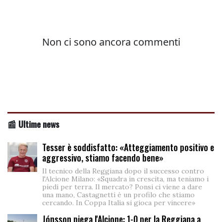
📰 Ultime news
Tesser è soddisfatto: «Atteggiamento positivo e
aggressivo, stiamo facendo bene»
Il tecnico della Reggiana dopo il successo contro
l'Alcione Milano: «Squadra in crescita, ma teniamo i
piedi per terra. Il mercato? Ponsi ci viene a dare
una mano, Castagnetti è un profilo che stiamo
cercando. In Coppa Italia si gioca per vincere»
Jónsson piega l'Alcione: 1-0 per la Reggiana a