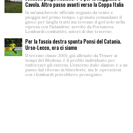
Cavola. Altro passo avanti verso la Coppa Italia
In un'amichevole ufficiale segnata da vento e
pioggia nel primo tempo, i granata comandano il
gioco per larghi tratti ma trovano il gol solo nella
ripresa con l'islandese, servito da Portanova.
Lombardi combattivi, autori di due traverse.
Per la fascia destra spunta Ponsi del Catania.
Urso-Lecco, ora ci siamo
Il terzino classe 2001, già allenato da Tesser ai
tempi del Modena, è il profilo individuato per
rinforzare gli esterni. L'esterno italo-danese è a un
passo dal ritorno in bluceleste, ma le operazioni
con i lombardi potrebbero proseguire.