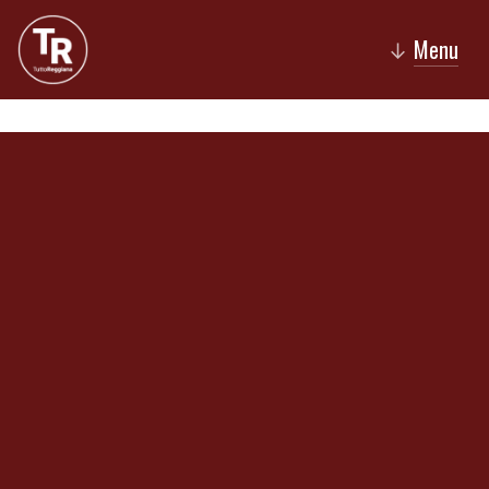
Menu
↓