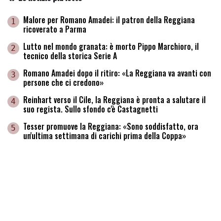
Malore per Romano Amadei: il patron della Reggiana
1
ricoverato a Parma
Lutto nel mondo granata: è morto Pippo Marchioro, il
2
tecnico della storica Serie A
Romano Amadei dopo il ritiro: «La Reggiana va avanti con
3
persone che ci credono»
Reinhart verso il Cile, la Reggiana è pronta a salutare il
4
suo regista. Sullo sfondo c'è Castagnetti
Tesser promuove la Reggiana: «Sono soddisfatto, ora
5
un'ultima settimana di carichi prima della Coppa»