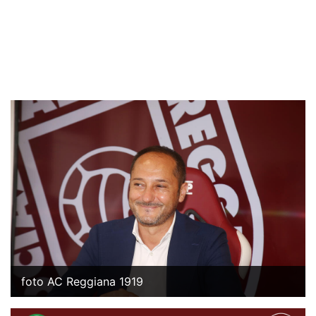
foto AC Reggiana 1919