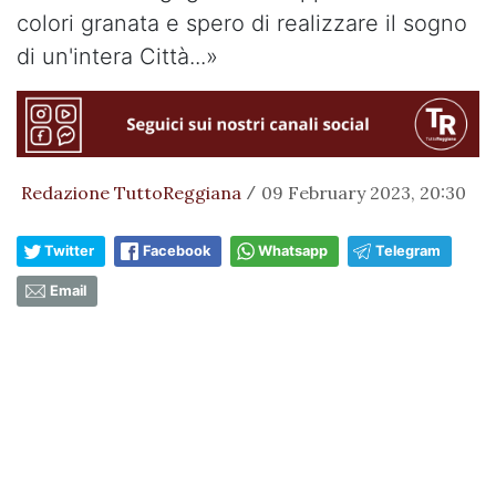
colori granata e spero di realizzare il sogno
di un'intera Città...»
Redazione TuttoReggiana
09 February 2023, 20:30
/
Twitter
Facebook
Whatsapp
Telegram
Email