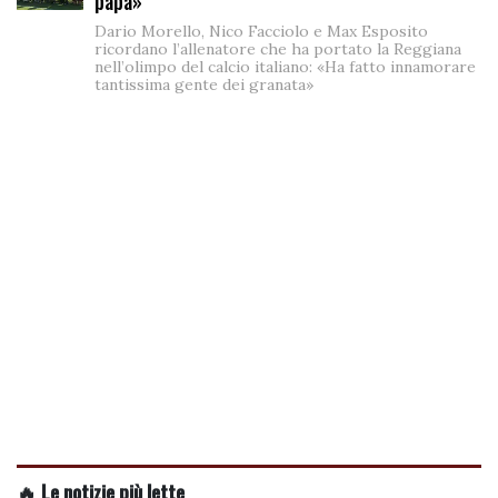
papà»
Dario Morello, Nico Facciolo e Max Esposito
ricordano l’allenatore che ha portato la Reggiana
nell’olimpo del calcio italiano: «Ha fatto innamorare
tantissima gente dei granata»
🔥 Le notizie più lette