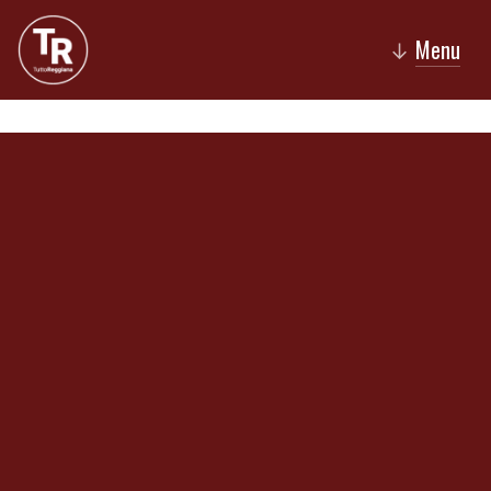
Menu
↓