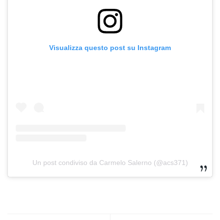
Visualizza questo post su Instagram
Un post condiviso da Carmelo Salerno (@acs371)