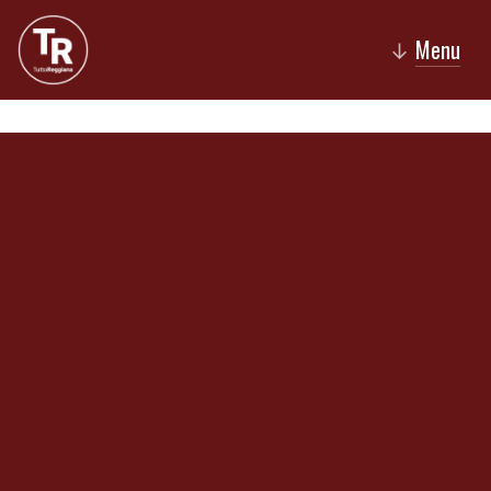
Menu
↓