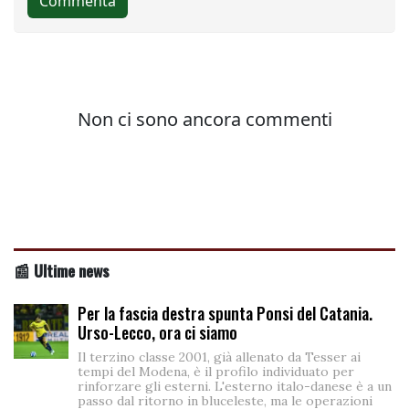
📰 Ultime news
Per la fascia destra spunta Ponsi del Catania.
Urso-Lecco, ora ci siamo
Il terzino classe 2001, già allenato da Tesser ai
tempi del Modena, è il profilo individuato per
rinforzare gli esterni. L'esterno italo-danese è a un
passo dal ritorno in bluceleste, ma le operazioni