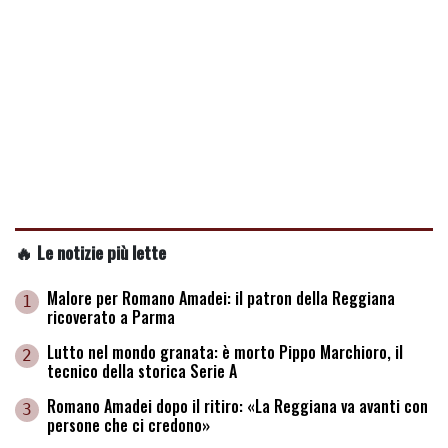
🔥 Le notizie più lette
Malore per Romano Amadei: il patron della Reggiana
1
ricoverato a Parma
Lutto nel mondo granata: è morto Pippo Marchioro, il
2
tecnico della storica Serie A
Romano Amadei dopo il ritiro: «La Reggiana va avanti con
3
persone che ci credono»