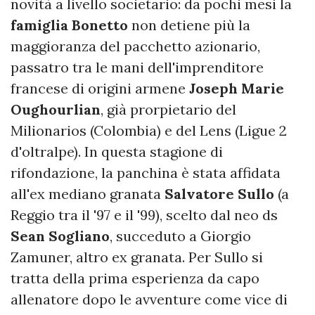
novità a livello societario: da pochi mesi la
famiglia
Bonetto
non detiene più la
maggioranza del pacchetto azionario,
passatro tra le mani dell'imprenditore
francese di origini armene
Joseph
Marie
Oughourlian
, già prorpietario del
Milionarios (Colombia) e del Lens (Ligue 2
d'oltralpe). In questa stagione di
rifondazione, la panchina è stata affidata
all'ex mediano granata
Salvatore
Sullo
(a
Reggio tra il '97 e il '99), scelto dal neo ds
Sean
Sogliano
, succeduto a Giorgio
Zamuner, altro ex granata. Per Sullo si
tratta della prima esperienza da capo
allenatore dopo le avventure come vice di