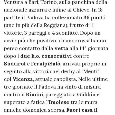
Ventura a Bari, Torino, sulla panchina della
nazionale azzurra e infine al Chievo. In 18
partite il Padova ha collezionato
36 punti
(uno in più della Reggiana), frutto di 11
vittorie, 3 pareggi e 4 sconfitte. Dopo un
avvio più che positivo, i biancorossi hanno
perso contatto dalla
vetta
alla 14ª giornata
dopo i
due k.o. consecutivi
contro
Südtirol
e
FeralpiSalò
, arrivati proprio in
seguito alla vittoria nel derby al "Menti"
col
Vicenza
, attuale capolista. Nelle ultime
tre giornate il Padova ha vinto di misura
contro il
Rimini
, pareggiato a
Gubbio
e
superato a fatica l'
Imolese
tra le mura
amiche domenica scorsa.
Fuori casa il