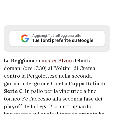
Aggiungi TuttoReggiana alle
tue fonti preferite su Google
La
Reggiana
di
mister Alvini
debutta
domani (ore 17:30) al "Voltini" di Crema
contro la Pergolettese nella seconda
giornata del girone C della
Coppa
Italia
di
Serie
C
. In palio per la vincitrice a fine
torneo c'è l'accesso alla seconda fase dei
playoff
della Lega Pro: un traguardo
importante sul quale il tecnico granata ha