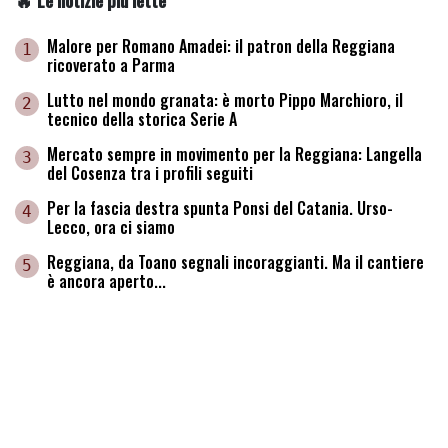
🔥 Le notizie più lette
Malore per Romano Amadei: il patron della Reggiana
1
ricoverato a Parma
Lutto nel mondo granata: è morto Pippo Marchioro, il
2
tecnico della storica Serie A
Mercato sempre in movimento per la Reggiana: Langella
3
del Cosenza tra i profili seguiti
Per la fascia destra spunta Ponsi del Catania. Urso-
4
Lecco, ora ci siamo
Reggiana, da Toano segnali incoraggianti. Ma il cantiere
5
è ancora aperto...