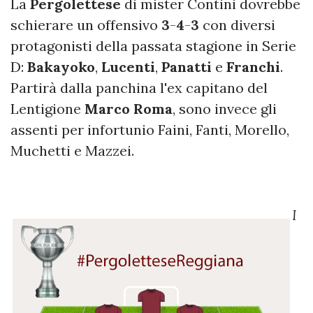
La
Pergolettese
di mister Contini dovrebbe
schierare un offensivo
3
-
4
-
3
con diversi
protagonisti della passata stagione in Serie
D:
Bakayoko
,
Lucenti
,
Panatti
e
Franchi
.
Partirà dalla panchina l'ex capitano del
Lentigione
Marco
Roma
, sono invece gli
assenti per infortunio Faini, Fanti, Morello,
Muchetti e Mazzei.
I