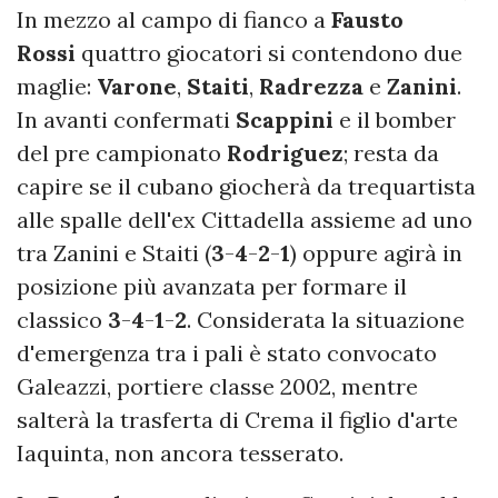
In mezzo al campo di fianco a
Fausto
Rossi
quattro giocatori si contendono due
maglie:
Varone
,
Staiti
,
Radrezza
e
Zanini
.
In avanti confermati
Scappini
e il bomber
del pre campionato
Rodriguez
; resta da
capire se il cubano giocherà da trequartista
alle spalle dell'ex Cittadella assieme ad uno
tra Zanini e Staiti (
3
-
4
-
2
-
1
) oppure agirà in
posizione più avanzata per formare il
classico
3
-
4
-
1
-
2
. Considerata la situazione
d'emergenza tra i pali è stato convocato
Galeazzi, portiere classe 2002, mentre
salterà la trasferta di Crema il figlio d'arte
Iaquinta, non ancora tesserato.