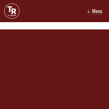
Menu
↓