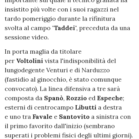
insistito più volte con i suoi ragazzi nel
tardo pomeriggio durante la rifinitura
svolta al campo "
Taddei
", preceduta da una
sessione video.
In porta maglia da titolare
per
Voltolini
vista l'indisponibilità del
lungodegente Venturi e di Narduzzo
(fastidio al ginocchio, è stato comunque
convocato). La linea difensiva a tre sarà
composta da
Spanò
,
Rozzio
ed
Espeche
;
esterni di centrocampo
Libutti
a destra
e uno tra
Favale
e
Santovito
a sinistra con
il primo favorito dall'inizio (sembrano
superati i problemi fisici degli ultimi giorni).