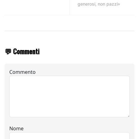
generosi, non pazzi»
💬 Commenti