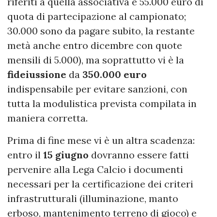
riferiti a quella associativa e 55.000 euro di
quota di partecipazione al campionato;
30.000 sono da pagare subito, la restante
metà anche entro dicembre con quote
mensili di 5.000), ma soprattutto vi è la
fideiussione
da
350.000 euro
indispensabile per evitare sanzioni, con
tutta la modulistica prevista compilata in
maniera corretta.
Prima di fine mese vi è un altra scadenza:
entro il
15 giugno
dovranno essere fatti
pervenire alla Lega Calcio i documenti
necessari per la certificazione dei criteri
infrastrutturali (illuminazione, manto
erboso, mantenimento terreno di gioco) e