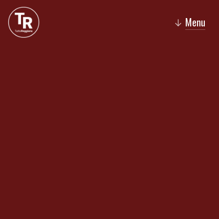
Menu
↓