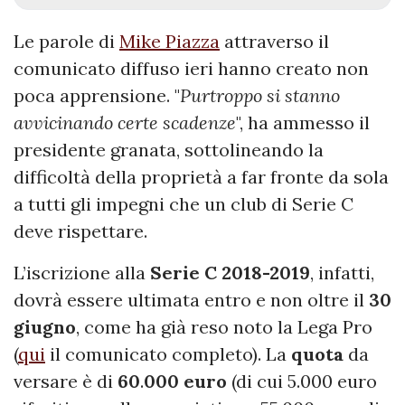
Le parole di
Mike Piazza
attraverso il
comunicato diffuso ieri hanno creato non
poca apprensione. "
Purtroppo si stanno
avvicinando certe scadenze
", ha ammesso il
presidente granata, sottolineando la
difficoltà della proprietà a far fronte da sola
a tutti gli impegni che un club di Serie C
deve rispettare.
L’iscrizione alla
Serie C 2018-2019
, infatti,
dovrà essere ultimata entro e non oltre il
30
giugno
, come ha già reso noto la Lega Pro
(
qui
il comunicato completo). La
quota
da
versare è di
60
.
000 euro
(di cui 5.000 euro