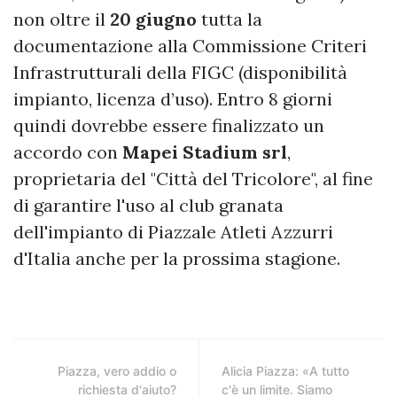
non oltre il
20
giugno
tutta la
documentazione alla Commissione Criteri
Infrastrutturali della FIGC (disponibilità
impianto, licenza d’uso). Entro 8 giorni
quindi dovrebbe essere finalizzato un
accordo con
Mapei Stadium srl
,
proprietaria del "Città del Tricolore", al fine
di garantire l'uso al club granata
dell'impianto di Piazzale Atleti Azzurri
d'Italia anche per la prossima stagione.
Piazza, vero addio o
Alicia Piazza: «A tutto
richiesta d'aiuto?
c'è un limite. Siamo