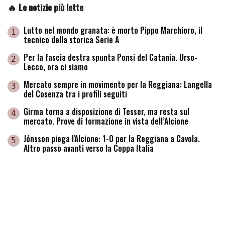
🔥 Le notizie più lette
Lutto nel mondo granata: è morto Pippo Marchioro, il
1
tecnico della storica Serie A
Per la fascia destra spunta Ponsi del Catania. Urso-
2
Lecco, ora ci siamo
Mercato sempre in movimento per la Reggiana: Langella
3
del Cosenza tra i profili seguiti
Girma torna a disposizione di Tesser, ma resta sul
4
mercato. Prove di formazione in vista dell’Alcione
Jónsson piega l'Alcione: 1-0 per la Reggiana a Cavola.
5
Altro passo avanti verso la Coppa Italia