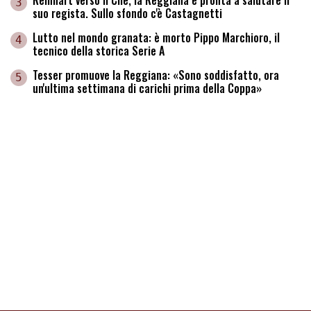
3
suo regista. Sullo sfondo c'è Castagnetti
Lutto nel mondo granata: è morto Pippo Marchioro, il
4
tecnico della storica Serie A
Tesser promuove la Reggiana: «Sono soddisfatto, ora
5
un'ultima settimana di carichi prima della Coppa»