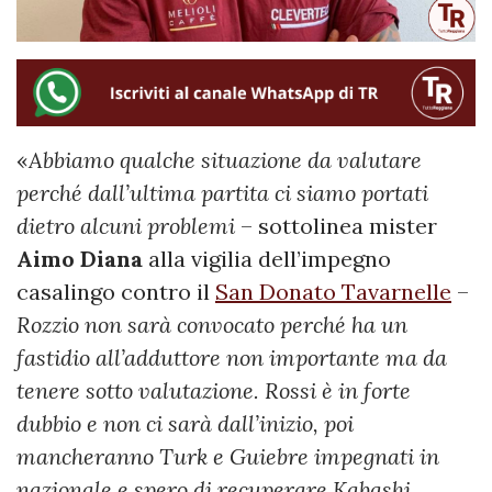
«
Abbiamo qualche situazione da valutare
perché dall’ultima partita ci siamo portati
dietro alcuni problemi
– sottolinea mister
Aimo Diana
alla vigilia dell’impegno
casalingo contro il
San Donato Tavarnelle
–
Rozzio non sarà convocato perché ha un
fastidio all’adduttore non importante ma da
tenere sotto valutazione. Rossi è in forte
dubbio e non ci sarà dall’inizio, poi
mancheranno Turk e Guiebre impegnati in
nazionale e spero di recuperare Kabashi.