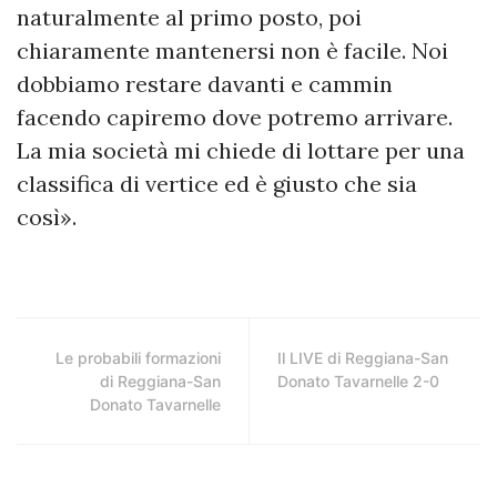
naturalmente al primo posto, poi
chiaramente mantenersi non è facile. Noi
dobbiamo restare davanti e cammin
facendo capiremo dove potremo arrivare.
La mia società mi chiede di lottare per una
classifica di vertice ed è giusto che sia
così».
Le probabili formazioni
Il LIVE di Reggiana-San
di Reggiana-San
Donato Tavarnelle 2-0
Donato Tavarnelle