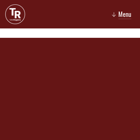
Menu
↓