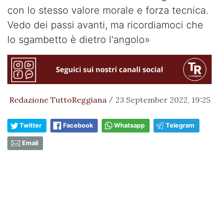
con lo stesso valore morale e forza tecnica.
Vedo dei passi avanti, ma ricordiamoci che
lo sgambetto è dietro l'angolo»
Redazione TuttoReggiana
23 September 2022, 19:25
/
Twitter
Facebook
Whatsapp
Telegram
Email