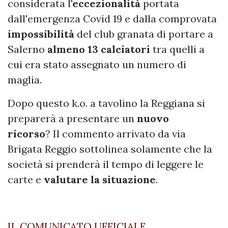
considerata l
'eccezionalità
portata
dall'emergenza Covid 19 e dalla comprovata
impossibilità
del club granata di portare a
Salerno
almeno 13 calciatori
tra quelli a
cui era stato assegnato un numero di
maglia.
Dopo questo k.o. a tavolino la Reggiana si
preparerà a presentare un
nuovo
ricorso
? Il commento arrivato da via
Brigata Reggio sottolinea solamente che la
società si prenderà il tempo di leggere le
carte e
valutare la situazione
.
IL COMUNICATO UFFICIALE