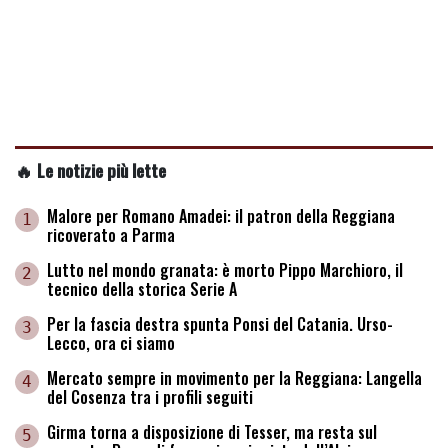
🔥 Le notizie più lette
Malore per Romano Amadei: il patron della Reggiana
1
ricoverato a Parma
Lutto nel mondo granata: è morto Pippo Marchioro, il
2
tecnico della storica Serie A
Per la fascia destra spunta Ponsi del Catania. Urso-
3
Lecco, ora ci siamo
Mercato sempre in movimento per la Reggiana: Langella
4
del Cosenza tra i profili seguiti
Girma torna a disposizione di Tesser, ma resta sul
5