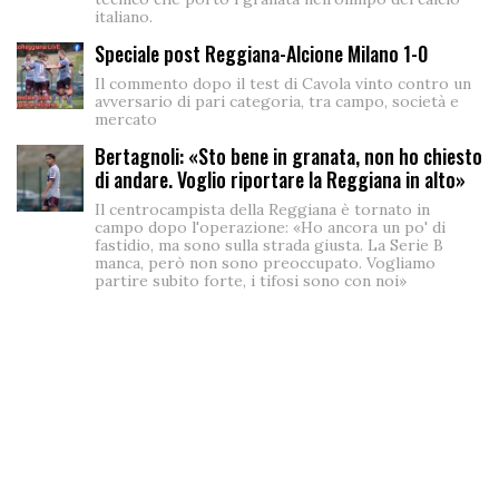
italiano.
Speciale post Reggiana-Alcione Milano 1-0
Il commento dopo il test di Cavola vinto contro un
avversario di pari categoria, tra campo, società e
mercato
Bertagnoli: «Sto bene in granata, non ho chiesto
di andare. Voglio riportare la Reggiana in alto»
Il centrocampista della Reggiana è tornato in
campo dopo l'operazione: «Ho ancora un po' di
fastidio, ma sono sulla strada giusta. La Serie B
manca, però non sono preoccupato. Vogliamo
partire subito forte, i tifosi sono con noi»