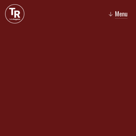
Menu
↓