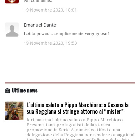
📰 Ultime news
L’ultimo saluto a Pippo Marchioro: a Cesena la
sua Reggiana si stringe attorno al “mister”
Ieri mattina l’ultimo saluto a Pippo Marchioro.
Presenti tanti protagonisti della storica
promozione in Serie A, numerosi tifosi e una
delegazione della Reggiana per rendere omaggio al
tecnico che portò i granata nell’olimpo del calcio