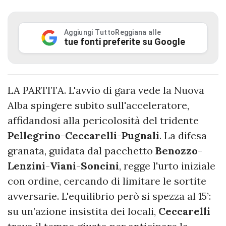
Aggiungi TuttoReggiana alle
tue fonti preferite su Google
LA PARTITA. L'avvio di gara vede la Nuova
Alba spingere subito sull'acceleratore,
affidandosi alla pericolosità del tridente
Pellegrino
-
Ceccarelli
-
Pugnali
. La difesa
granata, guidata dal pacchetto
Benozzo
-
Lenzini
-
Viani
-
Soncini
, regge l'urto iniziale
con ordine, cercando di limitare le sortite
avversarie. L'equilibrio però si spezza al 15’:
su un’azione insistita dei locali,
Ceccarelli