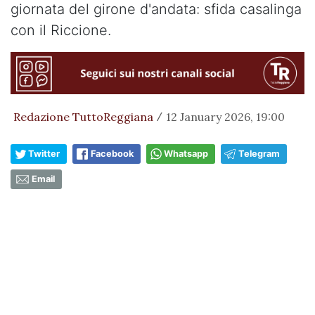
giornata del girone d'andata: sfida casalinga
con il Riccione.
Redazione TuttoReggiana
12 January 2026, 19:00
/
Twitter
Facebook
Whatsapp
Telegram
Email