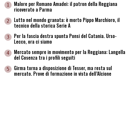
Malore per Romano Amadei: il patron della Reggiana
1
ricoverato a Parma
Lutto nel mondo granata: è morto Pippo Marchioro, il
2
tecnico della storica Serie A
Per la fascia destra spunta Ponsi del Catania. Urso-
3
Lecco, ora ci siamo
Mercato sempre in movimento per la Reggiana: Langella
4
del Cosenza tra i profili seguiti
Girma torna a disposizione di Tesser, ma resta sul
5
mercato. Prove di formazione in vista dell’Alcione