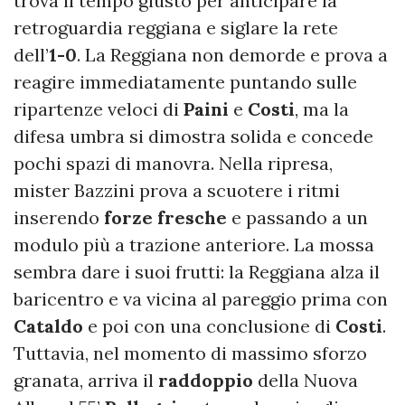
trova il tempo giusto per anticipare la
retroguardia reggiana e siglare la rete
dell’
1-0
. La Reggiana non demorde e prova a
reagire immediatamente puntando sulle
ripartenze veloci di
Paini
e
Costi
, ma la
difesa umbra si dimostra solida e concede
pochi spazi di manovra. Nella ripresa,
mister Bazzini prova a scuotere i ritmi
inserendo
forze fresche
e passando a un
modulo più a trazione anteriore. La mossa
sembra dare i suoi frutti: la Reggiana alza il
baricentro e va vicina al pareggio prima con
Cataldo
e poi con una conclusione di
Costi
.
Tuttavia, nel momento di massimo sforzo
granata, arriva il
raddoppio
della Nuova