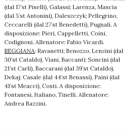
(dal 17’st Piselli), Galassi; Larenza, Mascia
(dal 5’st Antonini), Daleszczyk; Pellegrino,
Ceccarelli (dal 27’st Benedetti), Pugnali. A
disposizione: Pieri, Cappelletti, Coini,
Codignoni. Allenatore: Fabio Vicardi.
REGGIANA
: Ravanetti; Benozzo, Lenzini (dal
30’st Cataldo), Viani, Baccanti; Soncini (dal
21’st Carli), Baccarani (dal 39’st Cataldo),
Dekaj; Casale (dal 44’st Benassi), Paini (dal
41’st Meacci), Costi. A disposizione:
Fontanesi, Italiano, Tinelli. Allenatore:
Andrea Bazzini.