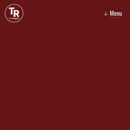
Menu
↓