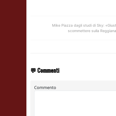
Mike Piazza dagli studi di Sky: «Gius
scommettere sulla Reggian
💬 Commenti