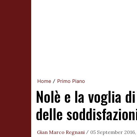
Home
Primo Piano
/
Nolè e la voglia d
delle soddisfazion
Gian Marco Regnani
05 September 2016,
/