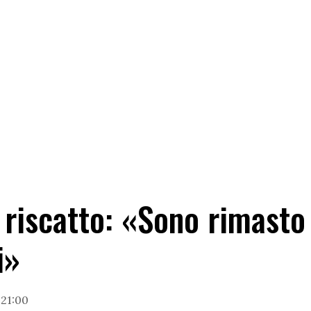
i riscatto: «Sono rimasto
i»
 21:00