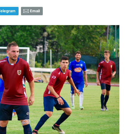
Telegram
Email