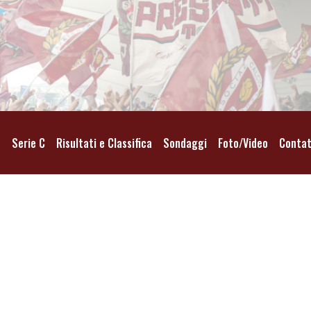
o
Serie C
Risultati e Classifica
Sondaggi
Foto/Video
Contat