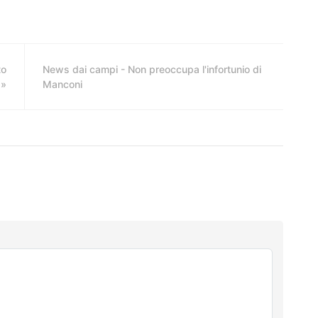
to
News dai campi - Non preoccupa l'infortunio di
a»
Manconi