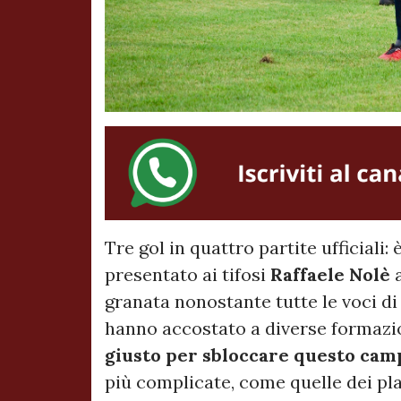
Tre gol in quattro partite ufficiali: 
presentato ai tifosi
Raffaele
Nolè
a
granata nonostante tutte le voci di
hanno accostato a diverse formazio
giusto per sbloccare questo cam
più complicate, come quelle dei pla