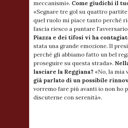
meccanismi».
Come giudichi il tu
«Segnare tre gol su quattro partite
quel ruolo mi piace tanto perché ri
fascia riesco a puntare l'avversario 
Piazza e dei tifosi vi ha contagia
stata una grande emozione. Il presid
perché gli abbiamo fatto un bel reg
proseguire su questa strada».
Nell
lasciare la Reggiana?
«No, la mia 
già parlato di un possibile rinno
vorremo fare più avanti io non ho 
discuterne con serenità».