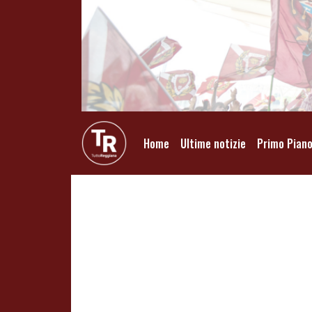
Home
Ultime notizie
Primo Pian