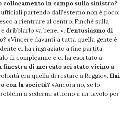
o collocamento in campo sulla sinistra?
 ufficiali partendo dall'esterno non è poco:
esco a rientrare al centro. Finché sulla
e dribblarlo va bene...».
L'entusiasmo di
to?
«Vincere davanti a tutta quella gente è
ente ci ha ringraziato a fine partita
alo di compleanno e ci ha esortato a
a finestra di mercato sei stato vicino a
volontà era quella di restare a Reggio».
Hai
vo con la società?
«Ancora no, se lo
problemi a sedermi attorno a un tavolo per