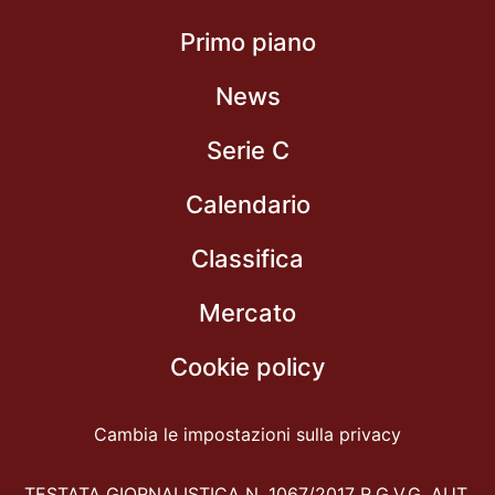
Primo piano
News
Serie C
Calendario
Classifica
Mercato
Cookie policy
Cambia le impostazioni sulla privacy
TESTATA GIORNALISTICA N. 1067/2017 R.G.V.G. AUT.