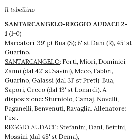
Il tabellino
SANTARCANGELO-REGGIO AUDACE 2-
1
(1-0)
Marcatori: 39' pt Bua (S); 8' st Dani (R), 45' st
Guarino.
SANTARCANGELO
: Forti, Miori, Dominici,
Zanni (dal 42' st Savini), Meco, Fabbri,
Guarino, Galassi (dal 31' st Preti), Bua,
Sapori, Greco (dal 13' st Lonardi). A
disposizione: Sturniolo, Camaj, Novelli,
Paganelli, Benvenuti, Ravaglia. Allenatore:
Fusi.
REGGIO AUDACE
: Stefanini, Dani, Bettini,
Mossini (dal 48' st Dema),