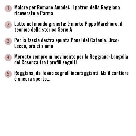
Malore per Romano Amadei: il patron della Reggiana
1
ricoverato a Parma
Lutto nel mondo granata: è morto Pippo Marchioro, il
2
tecnico della storica Serie A
Per la fascia destra spunta Ponsi del Catania. Urso-
3
Lecco, ora ci siamo
Mercato sempre in movimento per la Reggiana: Langella
4
del Cosenza tra i profili seguiti
Reggiana, da Toano segnali incoraggianti. Ma il cantiere
5
è ancora aperto...