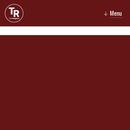
Menu
↓