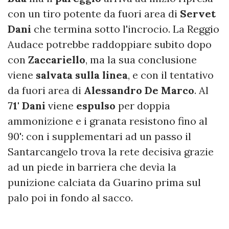
con un tiro potente da fuori area di
Servet
Dani
che termina sotto l'incrocio. La Reggio
Audace potrebbe raddoppiare subito dopo
con
Zaccariello
, ma la sua conclusione
viene
salvata sulla linea
, e con il tentativo
da fuori area di
Alessandro
De
Marco
. Al
71'
Dani
viene
espulso
per doppia
ammonizione e i granata resistono fino al
90': con i supplementari ad un passo il
Santarcangelo trova la rete decisiva grazie
ad un piede in barriera che devìa la
punizione calciata da Guarino prima sul
palo poi in fondo al sacco.