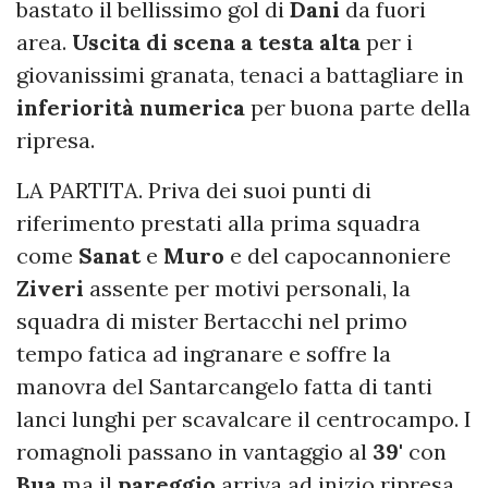
bastato il bellissimo gol di
Dani
da fuori
area.
Uscita di scena a testa alta
per i
giovanissimi granata, tenaci a battagliare in
inferiorità
numerica
per buona parte della
ripresa.
LA PARTITA. Priva dei suoi punti di
riferimento prestati alla prima squadra
come
Sanat
e
Muro
e del capocannoniere
Ziveri
assente per motivi personali, la
squadra di mister Bertacchi nel primo
tempo fatica ad ingranare e soffre la
manovra del Santarcangelo fatta di tanti
lanci lunghi per scavalcare il centrocampo. I
romagnoli passano in vantaggio al
39'
con
Bua
ma il
pareggio
arriva ad inizio ripresa