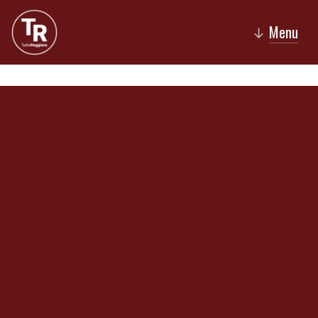
Menu
↓