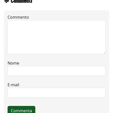
💬 Commenti