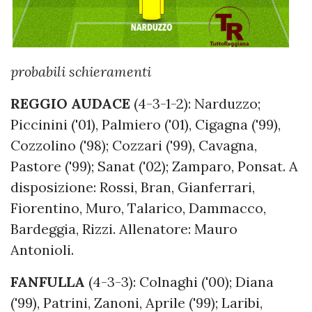
probabili schieramenti
REGGIO AUDACE
(4-3-1-2): Narduzzo;
Piccinini ('01), Palmiero ('01), Cigagna ('99),
Cozzolino ('98); Cozzari ('99), Cavagna,
Pastore ('99); Sanat ('02); Zamparo, Ponsat. A
disposizione: Rossi, Bran, Gianferrari,
Fiorentino, Muro, Talarico, Dammacco,
Bardeggia, Rizzi. Allenatore: Mauro
Antonioli.
FANFULLA
(4-3-3): Colnaghi ('00); Diana
('99), Patrini, Zanoni, Aprile ('99); Laribi,