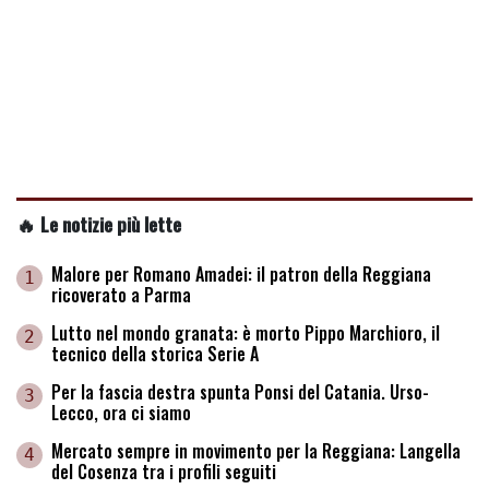
🔥 Le notizie più lette
Malore per Romano Amadei: il patron della Reggiana
1
ricoverato a Parma
Lutto nel mondo granata: è morto Pippo Marchioro, il
2
tecnico della storica Serie A
Per la fascia destra spunta Ponsi del Catania. Urso-
3
Lecco, ora ci siamo
Mercato sempre in movimento per la Reggiana: Langella
4
del Cosenza tra i profili seguiti