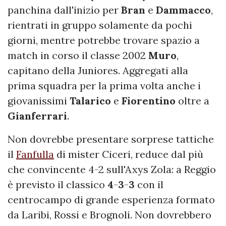
panchina dall'inizio per
Bran
e
Dammacco
,
rientrati in gruppo solamente da pochi
giorni, mentre potrebbe trovare spazio a
match in corso il classe 2002
Muro
,
capitano della Juniores. Aggregati alla
prima squadra per la prima volta anche i
giovanissimi
Talarico
e
Fiorentino
oltre a
Gianferrari
.
Non dovrebbe presentare sorprese tattiche
il
Fanfulla
di mister Ciceri, reduce dal più
che convincente 4-2 sull'Axys Zola: a Reggio
è previsto il classico
4
-
3
-
3
con il
centrocampo di grande esperienza formato
da Laribi, Rossi e Brognoli. Non dovrebbero