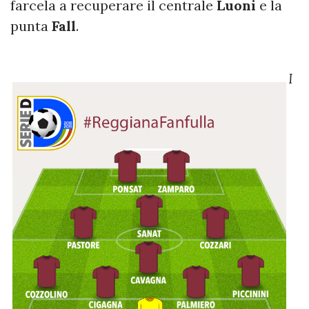
farcela a recuperare il centrale
Luoni
e la
punta
Fall
.
I