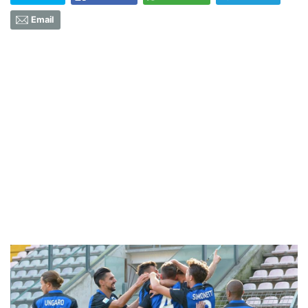
Email