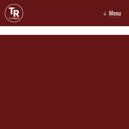
Menu
↓