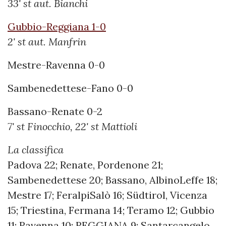
33' st aut. Bianchi
Gubbio-Reggiana 1-0
2' st aut. Manfrin
Mestre-Ravenna 0-0
Sambenedettese-Fano 0-0
Bassano-Renate 0-2
7' st Finocchio, 22' st Mattioli
La classifica
Padova 22; Renate, Pordenone 21;
Sambenedettese 20; Bassano, AlbinoLeffe 18;
Mestre 17; FeralpiSalò 16; Südtirol, Vicenza
15; Triestina, Fermana 14; Teramo 12; Gubbio
11; Ravenna 10; REGGIANA 9; Santarcangelo