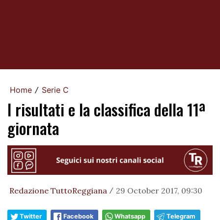
Home
Serie C
/
I risultati e la classifica della 11ª
giornata
Redazione TuttoReggiana
29 October 2017, 09:30
/
Twitter
Facebook
Whatsapp
Telegram