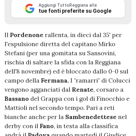
Aggiungi TuttoReggiana alle
tue fonti preferite su Google
Il
Pordenone
rallenta, in dieci dal 35' per
l'espulsione diretta del capitano Mirko
Stefani (per una gomitata su Sansovini,
rischia di saltare la sfida con la Reggiana
dell'8 novembre) ed è bloccato dallo 0-0 sul
campo della
Fermana.
I "ramarri" di Colucci
vengono agganciati dal
Renate
, corsaro a
Bassano
del Grappa con i gol di Finocchio e
Mattioli nel secondo tempo. Pari a reti
bianche anche per la
Sambenedettese
nel
derby con il
Fano
, in testa alla classifica
andrà il
Padova
quando martedì il Giudice