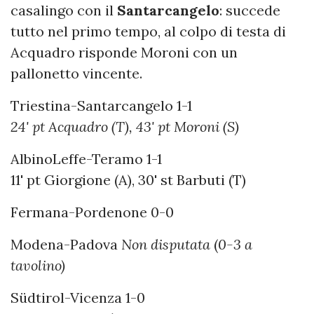
casalingo con il
Santarcangelo
: succede
tutto nel primo tempo, al colpo di testa di
Acquadro risponde Moroni con un
pallonetto vincente.
Triestina-Santarcangelo 1-1
24' pt Acquadro (T), 43' pt Moroni (S)
AlbinoLeffe-Teramo 1-1
11' pt Giorgione (A), 30' st Barbuti (T)
Fermana-Pordenone 0-0
Modena-Padova
Non disputata
(
0-3 a
tavolino)
Südtirol-Vicenza 1-0