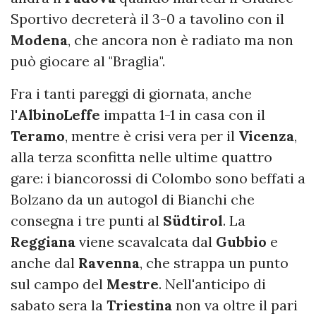
Sportivo decreterà il 3-0 a tavolino con il
Modena
, che ancora non è radiato ma non
può giocare al "Braglia".
Fra i tanti pareggi di giornata, anche
l'
AlbinoLeffe
impatta 1-1 in casa con il
Teramo
, mentre è crisi vera per il
Vicenza
,
alla terza sconfitta nelle ultime quattro
gare: i biancorossi di Colombo sono beffati a
Bolzano da un autogol di Bianchi che
consegna i tre punti al
Südtirol
. La
Reggiana
viene scavalcata dal
Gubbio
e
anche dal
Ravenna
, che strappa un punto
sul campo del
Mestre
. Nell'anticipo di
sabato sera la
Triestina
non va oltre il pari