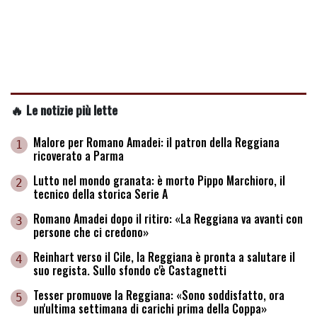
🔥 Le notizie più lette
Malore per Romano Amadei: il patron della Reggiana
1
ricoverato a Parma
Lutto nel mondo granata: è morto Pippo Marchioro, il
2
tecnico della storica Serie A
Romano Amadei dopo il ritiro: «La Reggiana va avanti con
3
persone che ci credono»
Reinhart verso il Cile, la Reggiana è pronta a salutare il
4
suo regista. Sullo sfondo c'è Castagnetti
Tesser promuove la Reggiana: «Sono soddisfatto, ora
5
un'ultima settimana di carichi prima della Coppa»