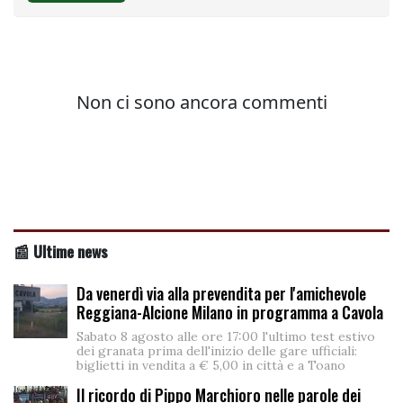
📰 Ultime news
Da venerdì via alla prevendita per l'amichevole
Reggiana-Alcione Milano in programma a Cavola
Sabato 8 agosto alle ore 17:00 l'ultimo test estivo
dei granata prima dell'inizio delle gare ufficiali:
biglietti in vendita a € 5,00 in città e a Toano
Il ricordo di Pippo Marchioro nelle parole dei