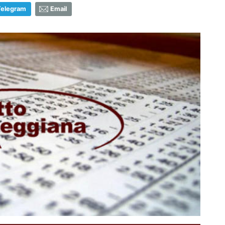
Telegram
Email