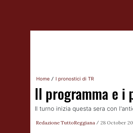
Home
I pronostici di TR
/
Il programma e i p
Il turno inizia questa sera con l'an
Redazione TuttoReggiana
28 October 201
/