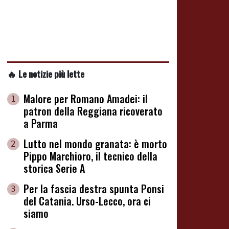
🔥 Le notizie più lette
Malore per Romano Amadei: il
1
patron della Reggiana ricoverato
a Parma
Lutto nel mondo granata: è morto
2
Pippo Marchioro, il tecnico della
storica Serie A
Per la fascia destra spunta Ponsi
3
del Catania. Urso-Lecco, ora ci
siamo