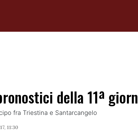
ronostici della 11ª gior
ticipo fra Triestina e Santarcangelo
7, 11:30