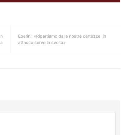
in
Eberini: «Ripartiamo dalle nostre certezze, in
ta
attacco serve la svolta»