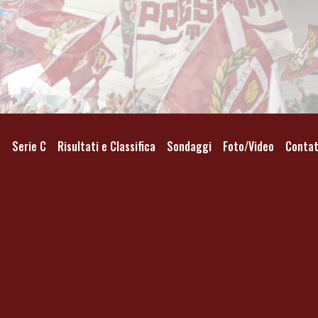
o
Serie C
Risultati e Classifica
Sondaggi
Foto/Video
Contat