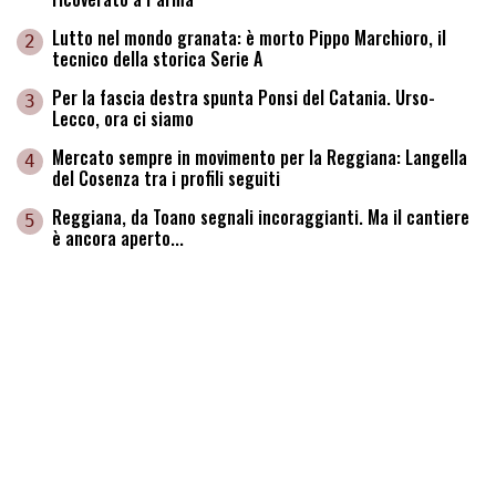
Lutto nel mondo granata: è morto Pippo Marchioro, il
2
tecnico della storica Serie A
Per la fascia destra spunta Ponsi del Catania. Urso-
3
Lecco, ora ci siamo
Mercato sempre in movimento per la Reggiana: Langella
4
del Cosenza tra i profili seguiti
Reggiana, da Toano segnali incoraggianti. Ma il cantiere
5
è ancora aperto...