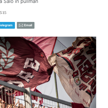
 a Salò in pullman
5:15
Telegram
Email