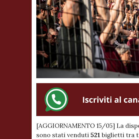
[AGGIORNAMENTO 15/05] La disponib
sono stati venduti
521
biglietti tra 