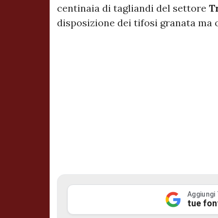
centinaia di tagliandi del settore
T
disposizione dei tifosi granata ma 
Aggiungi
tue fon