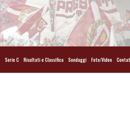
o
Serie C
Risultati e Classifica
Sondaggi
Foto/Video
Contat