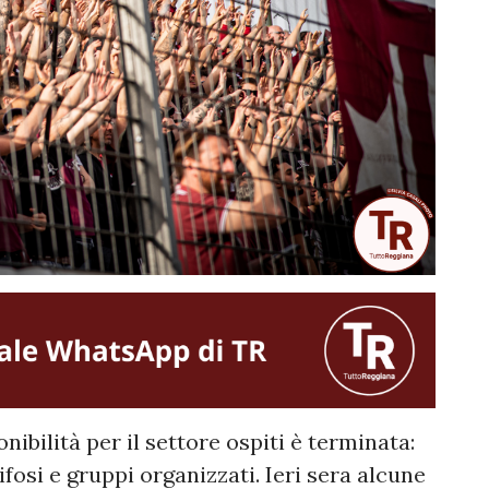
ilità per il settore ospiti è terminata:
tifosi e gruppi organizzati. Ieri sera alcune