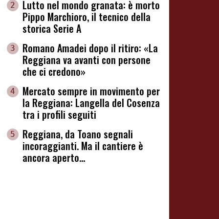
Lutto nel mondo granata: è morto
2
Pippo Marchioro, il tecnico della
storica Serie A
Romano Amadei dopo il ritiro: «La
3
Reggiana va avanti con persone
che ci credono»
Mercato sempre in movimento per
4
la Reggiana: Langella del Cosenza
tra i profili seguiti
Reggiana, da Toano segnali
5
incoraggianti. Ma il cantiere è
ancora aperto...