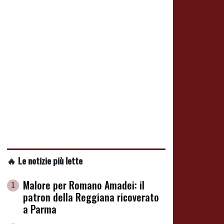
🔥 Le notizie più lette
Malore per Romano Amadei: il
1
patron della Reggiana ricoverato
a Parma