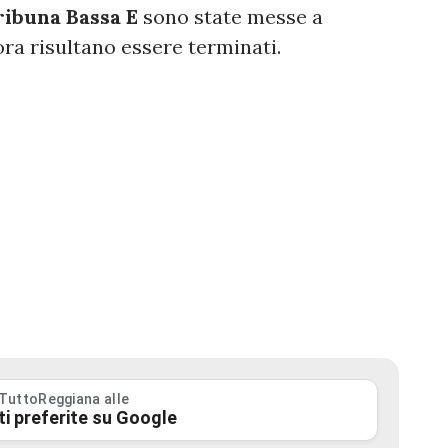
ribuna Bassa E
sono state messe a
ora risultano essere terminati.
 TuttoReggiana alle
ti preferite su Google