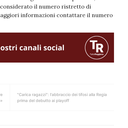
 considerato il numero ristretto di
maggiori informazioni contattare il numero
re
"Carica ragazzi": l'abbraccio dei tifosi alla Regia
o»
prima del debutto ai playoff