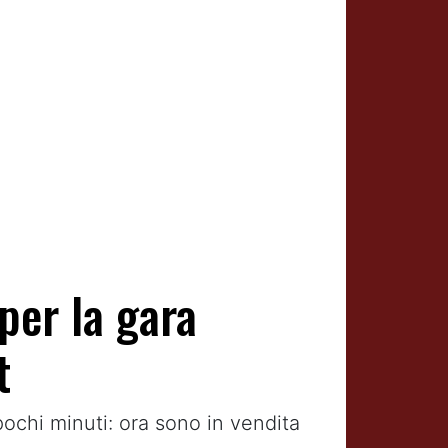
per la gara
t
 pochi minuti: ora sono in vendita