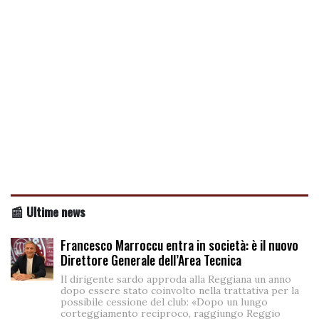
📰 Ultime news
Francesco Marroccu entra in società: è il nuovo
Direttore Generale dell’Area Tecnica
Il dirigente sardo approda alla Reggiana un anno
dopo essere stato coinvolto nella trattativa per la
possibile cessione del club: «Dopo un lungo
corteggiamento reciproco, raggiungo Reggio