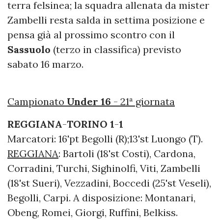
terra felsinea; la squadra allenata da mister
Zambelli resta salda in settima posizione e
pensa già al prossimo scontro con il
Sassuolo
(terzo in classifica) previsto
sabato 16 marzo.
Campionato
Under 16
- 21ª giornata
REGGIANA
-
TORINO
1
-
1
Marcatori: 16'pt Begolli (R);13'st Luongo (T).
REGGIANA
: Bartoli (18'st Costi), Cardona,
Corradini, Turchi, Sighinolfi, Viti, Zambelli
(18'st Sueri), Vezzadini, Boccedi (25'st Veseli),
Begolli, Carpi. A disposizione: Montanari,
Obeng, Romei, Giorgi, Ruffini, Belkiss.