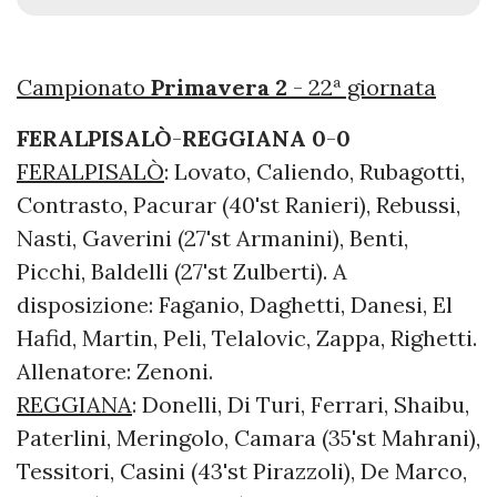
Campionato
Primavera 2
- 22ª giornata
FERALPISALÒ
-
REGGIANA
0
-
0
FERALPISALÒ
: Lovato, Caliendo, Rubagotti,
Contrasto, Pacurar (40'st Ranieri), Rebussi,
Nasti, Gaverini (27'st Armanini), Benti,
Picchi, Baldelli (27'st Zulberti). A
disposizione: Faganio, Daghetti, Danesi, El
Hafid, Martin, Peli, Telalovic, Zappa, Righetti.
Allenatore: Zenoni.
REGGIANA
: Donelli, Di Turi, Ferrari, Shaibu,
Paterlini, Meringolo, Camara (35'st Mahrani),
Tessitori, Casini (43'st Pirazzoli), De Marco,