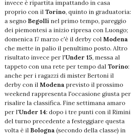
invece è ripartita impattando in casa
proprio con il
Torino
, quinto in graduatoria:
a segno
Begolli
nel primo tempo, pareggio
dei piemontesi a inizio ripresa con Luongo;
domenica 17 marzo c'è il derby col
Modena
che mette in palio il penultimo posto. Altro
risultato invece per l'
Under 15
, messa al
tappeto con una rete per tempo dal
Torino
:
anche per i ragazzi di mister Bertoni il
derby con il
Modena
previsto il prossimo
weekend rappresenta l'occasione giusta per
risalire la classifica. Fine settimana amaro
per l'
Under 14
: dopo i tre punti con il Rimini
del turno precedente a festeggiare questa
volta è il
Bologna
(secondo della classe) in