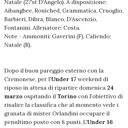
Natale (27'st D’Angelo). A disposizione:
Aibangbee, Rouiched, Grammatica, Cruoglio,
Barbieri, Dibra, Blanco, D’Ascenzio,
Fontanini. Allenatore: Costa.
Note - Ammoniti: Gaverini (F), Caliendo;
Natale (R).
Dopo il buon pareggio esterno con la
Cremonese, per l'
Under 17
weekend di
riposo in attesa di ripartire domenica
24
marzo
ospitando il
Torino
con l'obiettivo di
risalire la classifica che al momento vede i
granata di mister Orlandini occupare il
penultimo posto con 8 punti. L'
Under 16