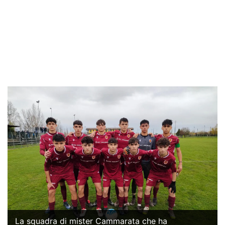
La squadra di mister Cammarata che ha