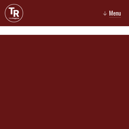
Menu
↓