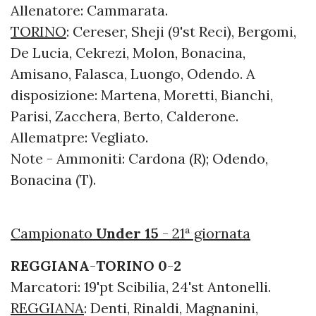
Allenatore: Cammarata.
TORINO
: Cereser, Sheji (9'st Reci), Bergomi,
De Lucia, Cekrezi, Molon, Bonacina,
Amisano, Falasca, Luongo, Odendo. A
disposizione: Martena, Moretti, Bianchi,
Parisi, Zacchera, Berto, Calderone.
Allematpre: Vegliato.
Note - Ammoniti: Cardona (R); Odendo,
Bonacina (T).
Campionato
Under 15
- 21ª giornata
REGGIANA
-
TORINO
0
-
2
Marcatori: 19'pt Scibilia, 24'st Antonelli.
REGGIANA
: Denti, Rinaldi, Magnanini,