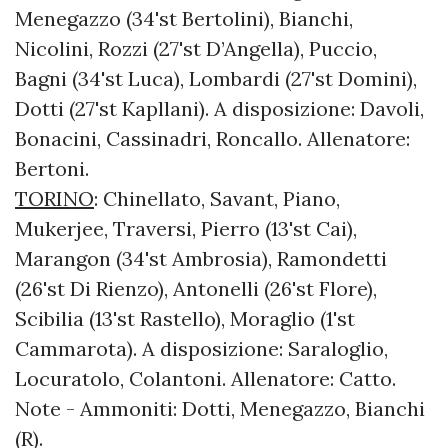
Menegazzo (34'st Bertolini), Bianchi,
Nicolini, Rozzi (27'st D’Angella), Puccio,
Bagni (34'st Luca), Lombardi (27'st Domini),
Dotti (27'st Kapllani). A disposizione: Davoli,
Bonacini, Cassinadri, Roncallo. Allenatore:
Bertoni.
TORINO
: Chinellato, Savant, Piano,
Mukerjee, Traversi, Pierro (13'st Cai),
Marangon (34'st Ambrosia), Ramondetti
(26'st Di Rienzo), Antonelli (26'st Flore),
Scibilia (13'st Rastello), Moraglio (1'st
Cammarota). A disposizione: Saraloglio,
Locuratolo, Colantoni. Allenatore: Catto.
Note - Ammoniti: Dotti, Menegazzo, Bianchi
(R).