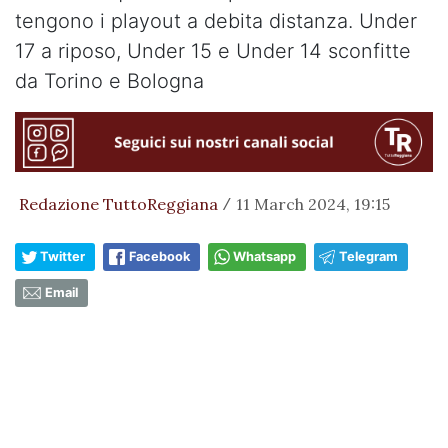
tengono i playout a debita distanza. Under
17 a riposo, Under 15 e Under 14 sconfitte
da Torino e Bologna
Redazione TuttoReggiana
11 March 2024, 19:15
/
Twitter
Facebook
Whatsapp
Telegram
Email