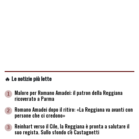
🔥 Le notizie più lette
Malore per Romano Amadei: il patron della Reggiana
1
ricoverato a Parma
Romano Amadei dopo il ritiro: «La Reggiana va avanti con
2
persone che ci credono»
Reinhart verso il Cile, la Reggiana è pronta a salutare il
3
suo regista. Sullo sfondo c'è Castagnetti