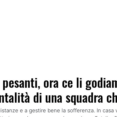
i pesanti, ora ce li godi
ntalità di una squadra ch
istanze e a gestire bene la sofferenza. In casa v