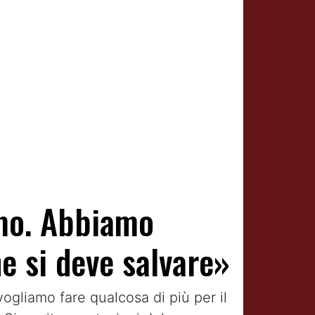
amo. Abbiamo
e si deve salvare»
ogliamo fare qualcosa di più per il