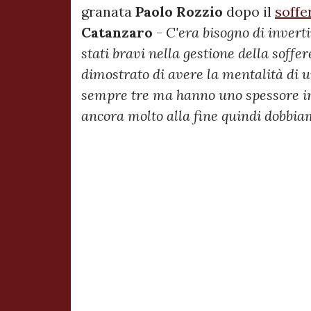
granata
Paolo Rozzio
dopo il
soffe
Catanzaro
-
C'era bisogno di inverti
stati bravi nella gestione della soff
dimostrato di avere la mentalità di u
sempre tre ma hanno uno spessore i
ancora molto alla fine quindi dobbia