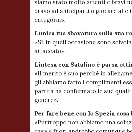
siamo stato molto attenti e bravi
bravo ad anticiparti o giocare alle t
categoria».
L'unica tua sbavatura sulla sua r
«Sì, in quell'occasione sono scivol
attaccato».
L'intesa con Satalino è parsa ott
«Il merito è suo perché in allenam
gli abbiamo fatto i complimenti ess
partita ha confermato le sue qualit
genere».
Per fare bene con lo Spezia cosa
«Purtroppo non abbiamo una soluz
casa e fuori andrebbe comunque be