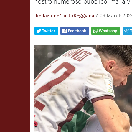
nostro numeroso pubblico, ma la vi
Redazione TuttoReggiana
09 March 2024
/
Twitter
Facebook
Whatsapp