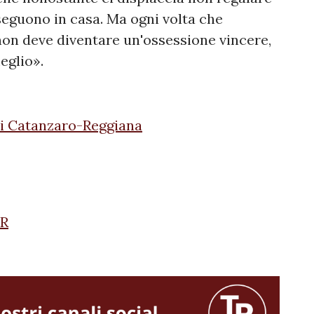
 seguono in casa. Ma ogni volta che
non deve diventare un'ossessione vincere,
eglio».
di Catanzaro-Reggiana
TR