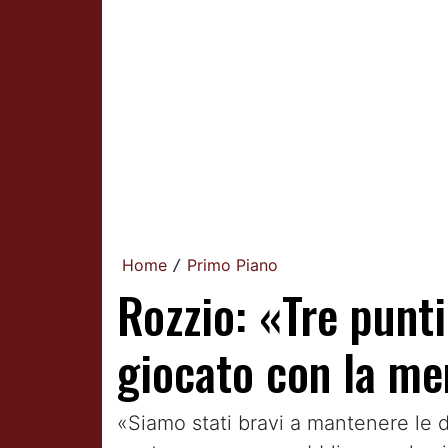
Home
Primo Piano
/
Rozzio: «Tre punt
giocato con la me
«Siamo stati bravi a mantenere le d