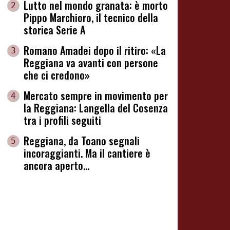
Lutto nel mondo granata: è morto
2
Pippo Marchioro, il tecnico della
storica Serie A
Romano Amadei dopo il ritiro: «La
3
Reggiana va avanti con persone
che ci credono»
Mercato sempre in movimento per
4
la Reggiana: Langella del Cosenza
tra i profili seguiti
Reggiana, da Toano segnali
5
incoraggianti. Ma il cantiere è
ancora aperto...