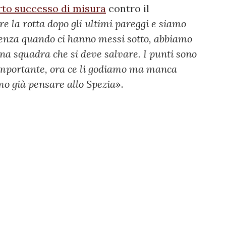
rto successo di misura
contro il
re la rotta dopo gli ultimi pareggi e siamo
erenza quando ci hanno messi sotto, abbiamo
na squadra che si deve salvare. I punti sono
mportante, ora ce li godiamo ma manca
mo già pensare allo Spezia
».