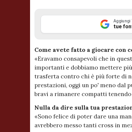
Aggiungi
tue fon
Come avete fatto a giocare con co
«Eravamo consapevoli che in ques
importanti e dobbiamo mettere più s
trasferta contro chi è più forte di
prestazioni, oggi un po' meno dal p
bravi a rimanere compatti tenendo 
Nulla da dire sulla tua prestazi
«Sono felice di poter dare una man
avrebbero messo tanti cross in mez