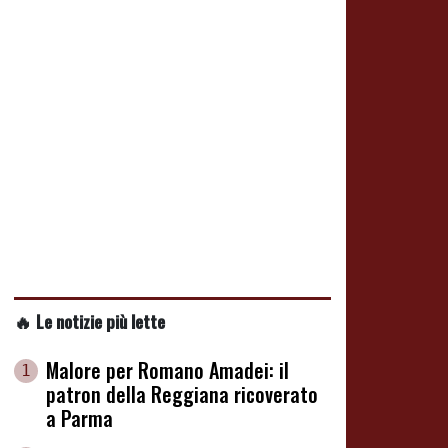
🔥 Le notizie più lette
Malore per Romano Amadei: il
1
patron della Reggiana ricoverato
a Parma