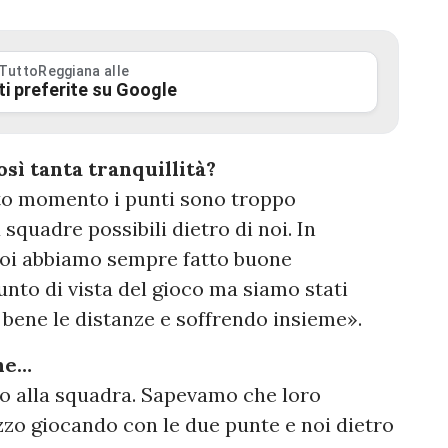
 TuttoReggiana alle
ti preferite su Google
sì tanta tranquillità?
to momento i punti sono troppo
quadre possibili dietro di noi. In
 noi abbiamo sempre fatto buone
unto di vista del gioco ma siamo stati
bene le distanze e soffrendo insieme».
one…
o alla squadra. Sapevamo che loro
zo giocando con le due punte e noi dietro