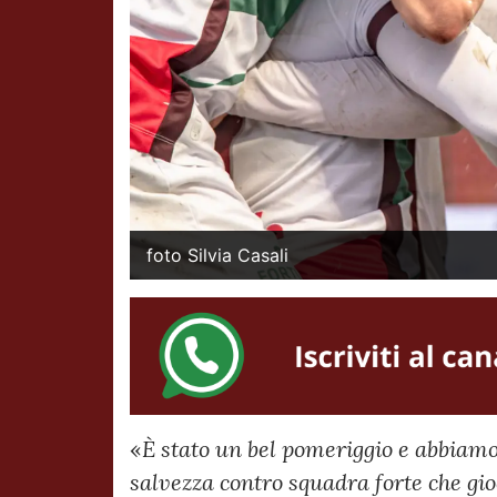
foto Silvia Casali
«
È stato un bel pomeriggio e abbiamo
salvezza contro squadra forte che gi