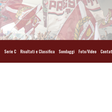
o
Serie C
Risultati e Classifica
Sondaggi
Foto/Video
Contat