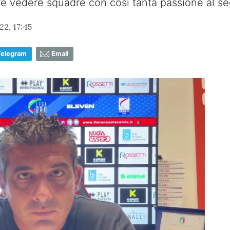
ere vedere squadre con così tanta passione al s
2, 17:45
Telegram
Email