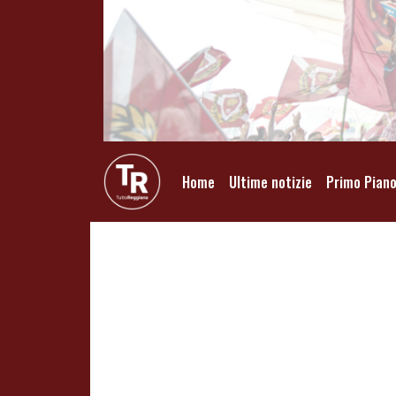
Home
Ultime notizie
Primo Pian