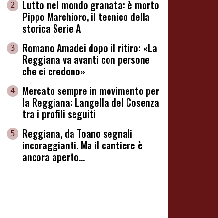
Lutto nel mondo granata: è morto
2
Pippo Marchioro, il tecnico della
storica Serie A
Romano Amadei dopo il ritiro: «La
3
Reggiana va avanti con persone
che ci credono»
Mercato sempre in movimento per
4
la Reggiana: Langella del Cosenza
tra i profili seguiti
Reggiana, da Toano segnali
5
incoraggianti. Ma il cantiere è
ancora aperto...