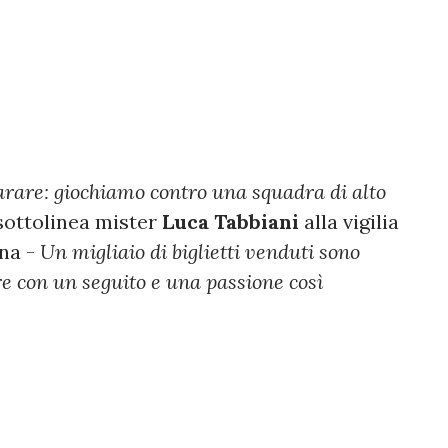
arare: giochiamo contro una squadra di alto
sottolinea mister
Luca Tabbiani
alla vigilia
na -
Un migliaio di biglietti venduti sono
re con un seguito e una passione così