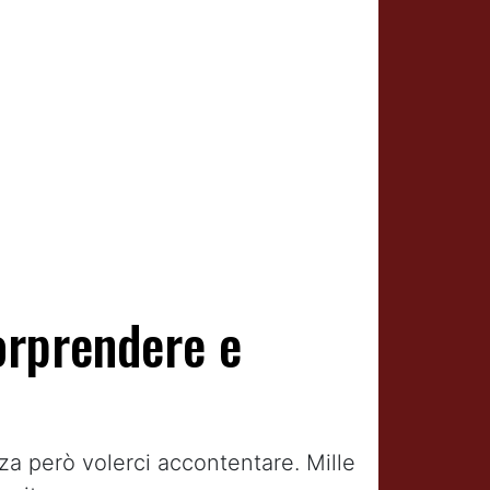
orprendere e
a però volerci accontentare. Mille