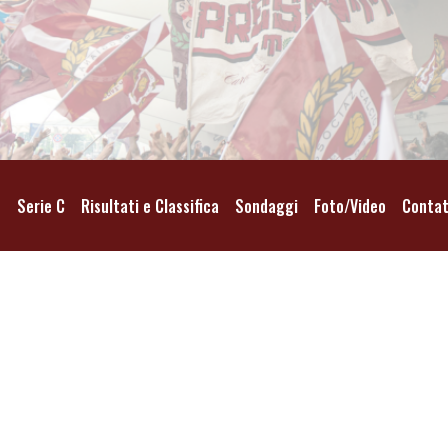
o
Serie C
Risultati e Classifica
Sondaggi
Foto/Video
Contat