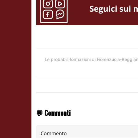
Le probabili formazioni di Fiorenzuola-Reggia
💬 Commenti