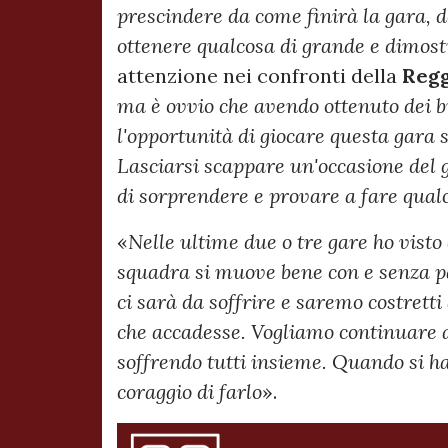
prescindere da come finirà la gara, 
ottenere qualcosa di grande e dimost
attenzione nei confronti della
Regg
ma è ovvio che avendo ottenuto dei buo
l'opportunità di giocare questa gara
Lasciarsi scappare un'occasione del g
di sorprendere e provare a fare qual
«
Nelle ultime due o tre gare ho visto
squadra si muove bene con e senza pa
ci sarà da soffrire e saremo costret
che accadesse. Vogliamo continuare a
soffrendo tutti insieme. Quando si ha
coraggio di farlo
».