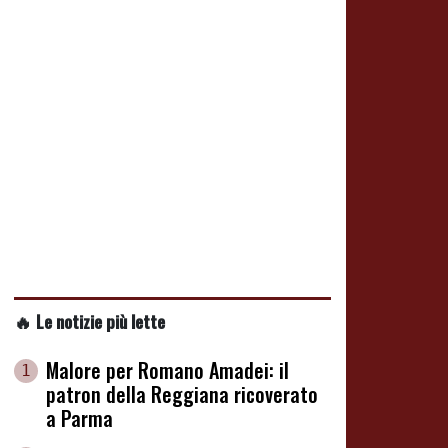
🔥 Le notizie più lette
Malore per Romano Amadei: il
1
patron della Reggiana ricoverato
a Parma