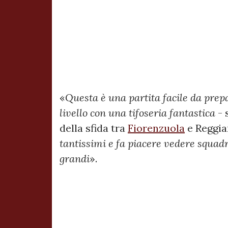
«
Questa è una partita facile da prep
livello con una tifoseria fantastica
- 
della sfida tra
Fiorenzuola
e Reggia
tantissimi e fa piacere vedere squad
grandi
».