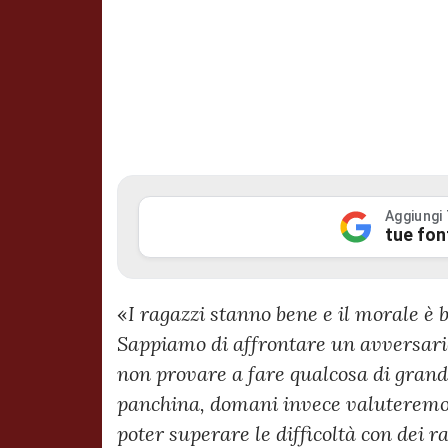
Aggiungi
tue fon
«
I ragazzi stanno bene e il morale è
Sappiamo di affrontare un avversario 
non provare a fare qualcosa di grand
panchina, domani invece valuteremo
poter superare le difficoltà con dei r