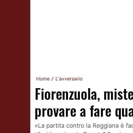
Home
L'avversario
/
Fiorenzuola, mist
provare a fare qu
«La partita contro la Reggiana è f