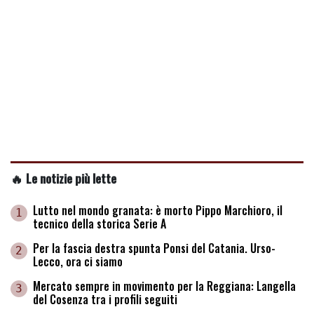
🔥 Le notizie più lette
Lutto nel mondo granata: è morto Pippo Marchioro, il
1
tecnico della storica Serie A
Per la fascia destra spunta Ponsi del Catania. Urso-
2
Lecco, ora ci siamo
Mercato sempre in movimento per la Reggiana: Langella
3
del Cosenza tra i profili seguiti