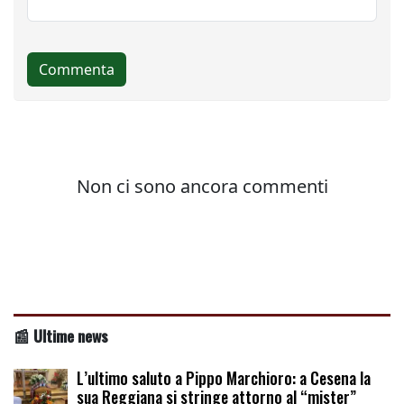
📰 Ultime news
L’ultimo saluto a Pippo Marchioro: a Cesena la
sua Reggiana si stringe attorno al “mister”