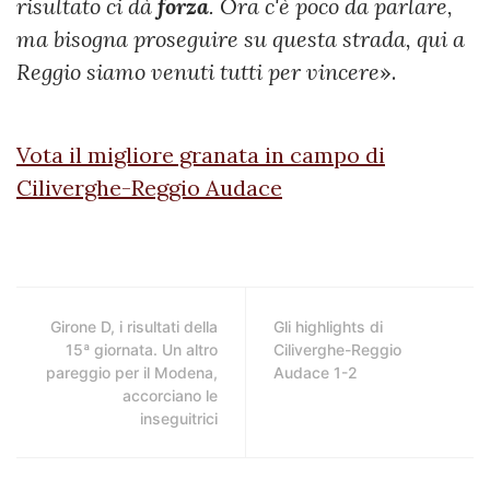
risultato ci dà
forza
. Ora c'è poco da parlare,
ma bisogna proseguire su questa strada, qui a
Reggio siamo venuti tutti per vincere
».
Vota il migliore granata in campo di
Ciliverghe-Reggio Audace
Girone D, i risultati della
Gli highlights di
15ª giornata. Un altro
Ciliverghe-Reggio
pareggio per il Modena,
Audace 1-2
accorciano le
inseguitrici