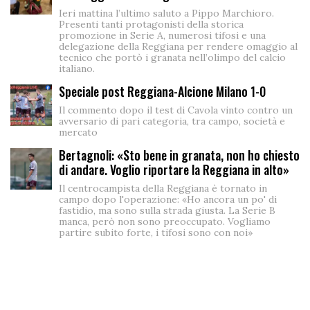
Ieri mattina l’ultimo saluto a Pippo Marchioro.
Presenti tanti protagonisti della storica
promozione in Serie A, numerosi tifosi e una
delegazione della Reggiana per rendere omaggio al
tecnico che portò i granata nell’olimpo del calcio
italiano.
Speciale post Reggiana-Alcione Milano 1-0
Il commento dopo il test di Cavola vinto contro un
avversario di pari categoria, tra campo, società e
mercato
Bertagnoli: «Sto bene in granata, non ho chiesto
di andare. Voglio riportare la Reggiana in alto»
Il centrocampista della Reggiana è tornato in
campo dopo l'operazione: «Ho ancora un po' di
fastidio, ma sono sulla strada giusta. La Serie B
manca, però non sono preoccupato. Vogliamo
partire subito forte, i tifosi sono con noi»