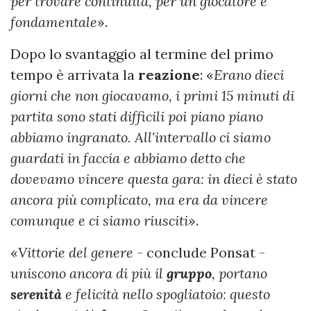
per trovare continuità, per un giocatore è
fondamentale
».
Dopo lo svantaggio al termine del primo
tempo è arrivata la
reazione
: «
Erano dieci
giorni che non giocavamo, i primi 15 minuti di
partita sono stati difficili poi piano piano
abbiamo ingranato. All'intervallo ci siamo
guardati in faccia e abbiamo detto che
dovevamo vincere questa gara: in dieci è stato
ancora più complicato, ma era da vincere
comunque e ci siamo riusciti
».
«
Vittorie del genere
- conclude Ponsat -
uniscono ancora di più il
gruppo
, portano
serenità
e felicità nello spogliatoio: questo