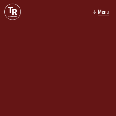
Menu
↓