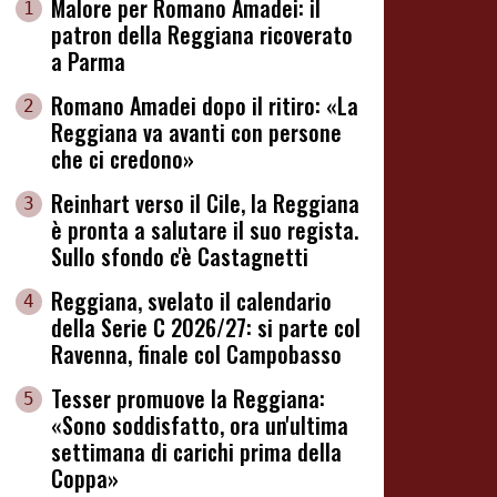
Malore per Romano Amadei: il
1
patron della Reggiana ricoverato
a Parma
Romano Amadei dopo il ritiro: «La
2
Reggiana va avanti con persone
che ci credono»
Reinhart verso il Cile, la Reggiana
3
è pronta a salutare il suo regista.
Sullo sfondo c'è Castagnetti
Reggiana, svelato il calendario
4
della Serie C 2026/27: si parte col
Ravenna, finale col Campobasso
Tesser promuove la Reggiana:
5
«Sono soddisfatto, ora un'ultima
settimana di carichi prima della
Coppa»