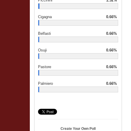
Piccinini
1.32%
Cigagna
0.66%
Belfasti
0.66%
Osuji
0.66%
Pastore
0.66%
Palmiero
0.66%
Create Your Own Poll