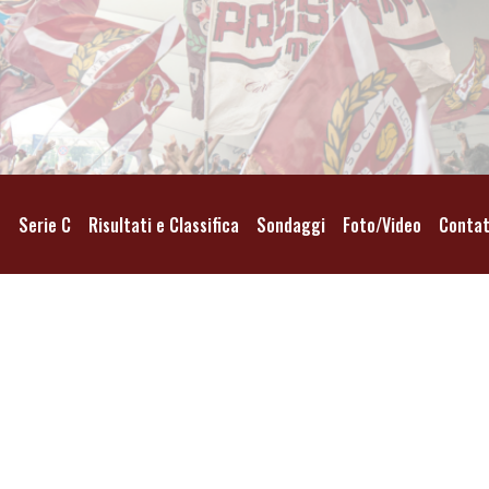
o
Serie C
Risultati e Classifica
Sondaggi
Foto/Video
Contat