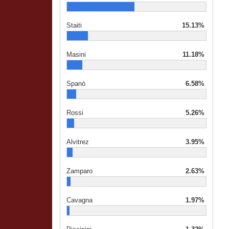
Staiti
15.13%
Masini
11.18%
Spanò
6.58%
Rossi
5.26%
Alvitrez
3.95%
Zamparo
2.63%
Cavagna
1.97%