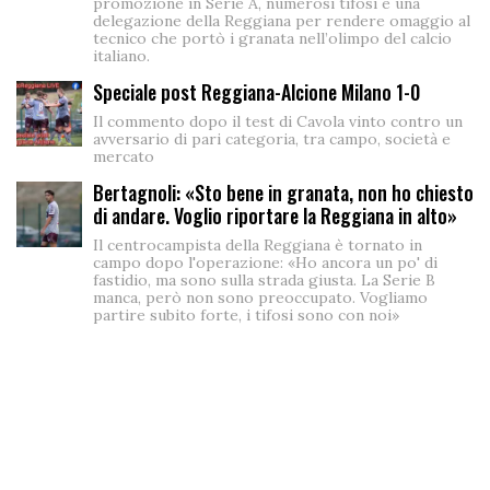
promozione in Serie A, numerosi tifosi e una
delegazione della Reggiana per rendere omaggio al
tecnico che portò i granata nell’olimpo del calcio
italiano.
Speciale post Reggiana-Alcione Milano 1-0
Il commento dopo il test di Cavola vinto contro un
avversario di pari categoria, tra campo, società e
mercato
Bertagnoli: «Sto bene in granata, non ho chiesto
di andare. Voglio riportare la Reggiana in alto»
Il centrocampista della Reggiana è tornato in
campo dopo l'operazione: «Ho ancora un po' di
fastidio, ma sono sulla strada giusta. La Serie B
manca, però non sono preoccupato. Vogliamo
partire subito forte, i tifosi sono con noi»