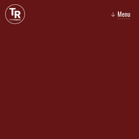
Menu
↓