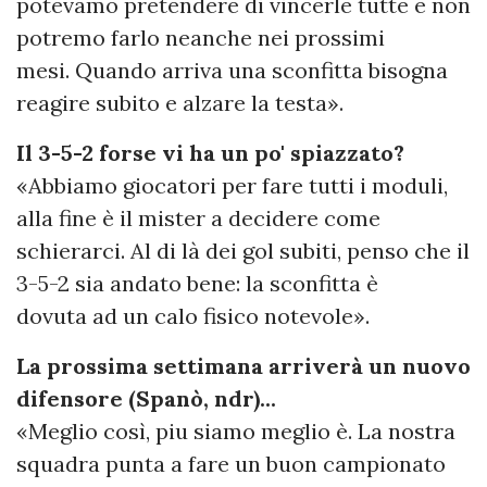
potevamo pretendere di vincerle tutte e non
potremo farlo neanche nei prossimi
mesi. Quando arriva una sconfitta bisogna
reagire subito e alzare la testa».
Il 3-5-2 forse vi ha un po' spiazzato?
«Abbiamo giocatori per fare tutti i moduli,
alla fine è il mister a decidere come
schierarci. Al di là dei gol subiti, penso che il
3-5-2 sia andato bene: la sconfitta è
dovuta ad un calo fisico notevole».
La prossima settimana arriverà un nuovo
difensore (Spanò, ndr)...
«Meglio così, piu siamo meglio è. La nostra
squadra punta a fare un buon campionato