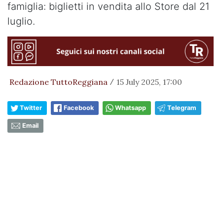
famiglia: biglietti in vendita allo Store dal 21
luglio.
Redazione TuttoReggiana
15 July 2025, 17:00
/
Twitter
Facebook
Whatsapp
Telegram
Email