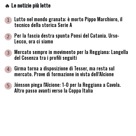
🔥 Le notizie più lette
Lutto nel mondo granata: è morto Pippo Marchioro, il
1
tecnico della storica Serie A
Per la fascia destra spunta Ponsi del Catania. Urso-
2
Lecco, ora ci siamo
Mercato sempre in movimento per la Reggiana: Langella
3
del Cosenza tra i profili seguiti
Girma torna a disposizione di Tesser, ma resta sul
4
mercato. Prove di formazione in vista dell’Alcione
Jónsson piega l'Alcione: 1-0 per la Reggiana a Cavola.
5
Altro passo avanti verso la Coppa Italia