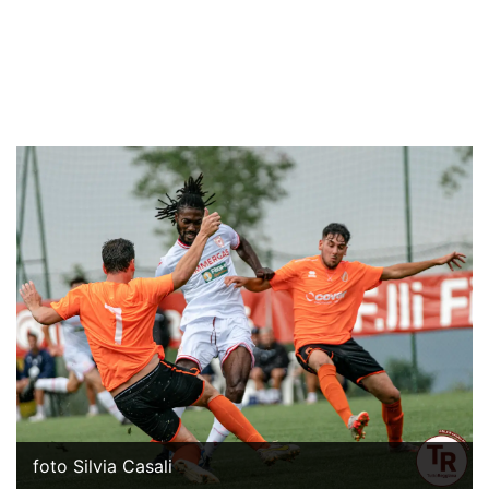
foto Silvia Casali