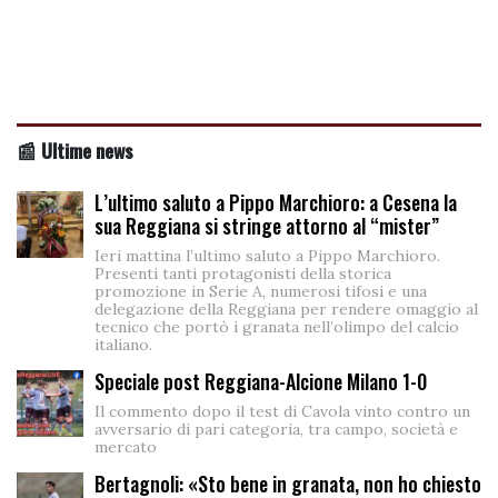
📰 Ultime news
L’ultimo saluto a Pippo Marchioro: a Cesena la
sua Reggiana si stringe attorno al “mister”
Ieri mattina l’ultimo saluto a Pippo Marchioro.
Presenti tanti protagonisti della storica
promozione in Serie A, numerosi tifosi e una
delegazione della Reggiana per rendere omaggio al
tecnico che portò i granata nell’olimpo del calcio
italiano.
Speciale post Reggiana-Alcione Milano 1-0
Il commento dopo il test di Cavola vinto contro un
avversario di pari categoria, tra campo, società e
mercato
Bertagnoli: «Sto bene in granata, non ho chiesto