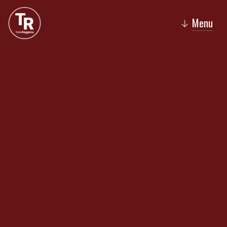
Menu
↓