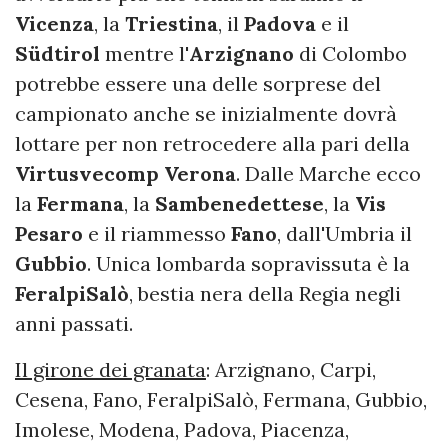
Vicenza
, la
Triestina
, il
Padova
e il
Südtirol
mentre l'
Arzignano
di Colombo
potrebbe essere una delle sorprese del
campionato anche se inizialmente dovrà
lottare per non retrocedere alla pari della
Virtusvecomp
Verona
. Dalle Marche ecco
la
Fermana
, la
Sambenedettese
, la
Vis
Pesaro
e il riammesso
Fano
, dall'Umbria il
Gubbio
. Unica lombarda sopravissuta è la
FeralpiSalò
, bestia nera della Regia negli
anni passati.
Il girone dei granata
: Arzignano, Carpi,
Cesena, Fano, FeralpiSalò, Fermana, Gubbio,
Imolese, Modena, Padova, Piacenza,