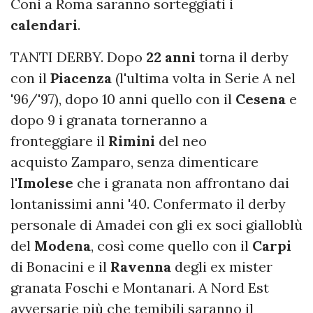
Coni a Roma saranno sorteggiati i
calendari
.
TANTI DERBY. Dopo
22
anni
torna il derby
con il
Piacenza
(l'ultima volta in Serie A nel
'96/'97), dopo 10 anni quello con il
Cesena
e
dopo 9 i granata torneranno a
fronteggiare il
Rimini
del neo
acquisto Zamparo, senza dimenticare
l'
Imolese
che i granata non affrontano dai
lontanissimi anni '40. Confermato il derby
personale di Amadei con gli ex soci gialloblù
del
Modena
, così come quello con il
Carpi
di Bonacini e il
Ravenna
degli ex mister
granata Foschi e Montanari. A Nord Est
avversarie più che temibili saranno il