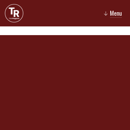
Menu
↓