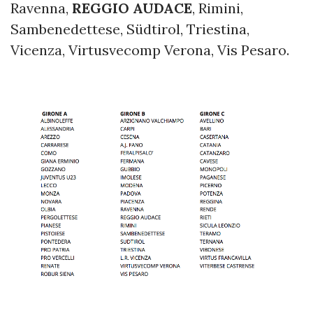
Ravenna,
REGGIO AUDACE
, Rimini,
Sambenedettese, Südtirol, Triestina,
Vicenza, Virtusvecomp Verona, Vis Pesaro.