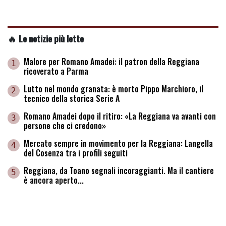
🔥 Le notizie più lette
Malore per Romano Amadei: il patron della Reggiana
1
ricoverato a Parma
Lutto nel mondo granata: è morto Pippo Marchioro, il
2
tecnico della storica Serie A
Romano Amadei dopo il ritiro: «La Reggiana va avanti con
3
persone che ci credono»
Mercato sempre in movimento per la Reggiana: Langella
4
del Cosenza tra i profili seguiti
Reggiana, da Toano segnali incoraggianti. Ma il cantiere
5
è ancora aperto...