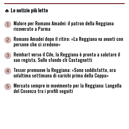
🔥 Le notizie più lette
Malore per Romano Amadei: il patron della Reggiana
1
ricoverato a Parma
Romano Amadei dopo il ritiro: «La Reggiana va avanti con
2
persone che ci credono»
Reinhart verso il Cile, la Reggiana è pronta a salutare il
3
suo regista. Sullo sfondo c'è Castagnetti
Tesser promuove la Reggiana: «Sono soddisfatto, ora
4
un'ultima settimana di carichi prima della Coppa»
Mercato sempre in movimento per la Reggiana: Langella
5
del Cosenza tra i profili seguiti