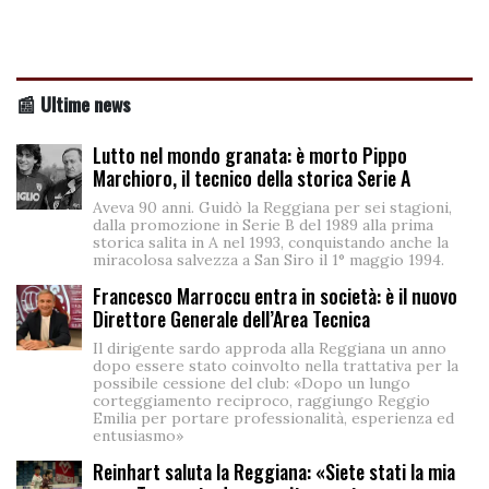
📰 Ultime news
Lutto nel mondo granata: è morto Pippo
Marchioro, il tecnico della storica Serie A
Aveva 90 anni. Guidò la Reggiana per sei stagioni,
dalla promozione in Serie B del 1989 alla prima
storica salita in A nel 1993, conquistando anche la
miracolosa salvezza a San Siro il 1° maggio 1994.
Francesco Marroccu entra in società: è il nuovo
Direttore Generale dell’Area Tecnica
Il dirigente sardo approda alla Reggiana un anno
dopo essere stato coinvolto nella trattativa per la
possibile cessione del club: «Dopo un lungo
corteggiamento reciproco, raggiungo Reggio
Emilia per portare professionalità, esperienza ed
entusiasmo»
Reinhart saluta la Reggiana: «Siete stati la mia