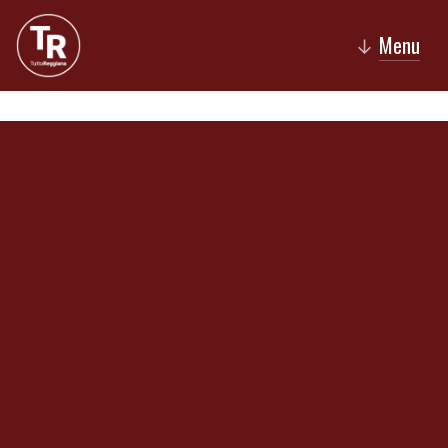
Menu
↓