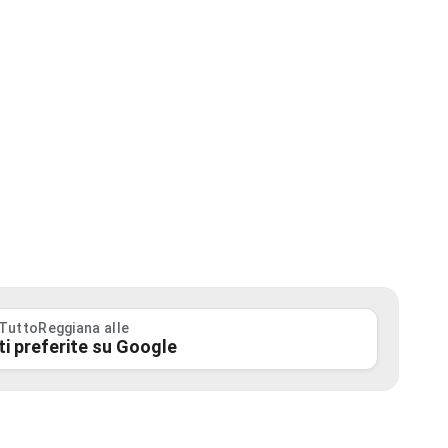
 TuttoReggiana alle
ti preferite su Google