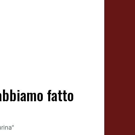
abbiamo fatto
rina"