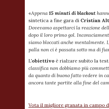
«
Appena
15 minuti di blackout
hanno
sintetica a fine gara di
Cristian
Al
Dovevamo aspettarci la reazione dell
dopo il loro primo gol. Inconsciament
siamo bloccati anche mentalmente. 
palla non ci è passata sotto ma di fia
L'
obiettivo
è rialzare subito la test
classifica non dobbiamo più commetter
da quanto di buono fatto vedere in 
ancora tante partite alla fine del ca
Vota il migliore granata in campo 