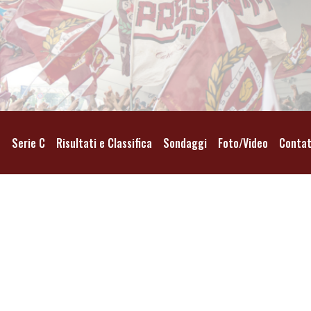
o
Serie C
Risultati e Classifica
Sondaggi
Foto/Video
Contat