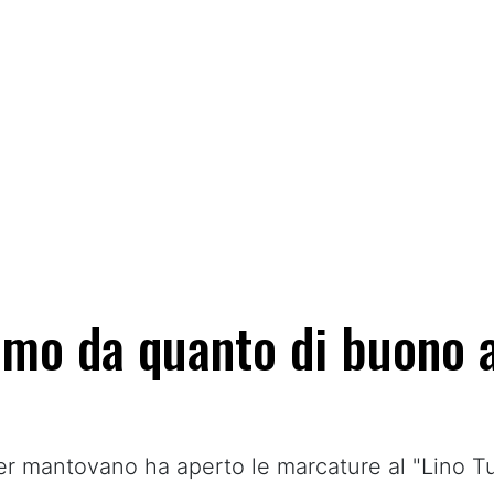
iamo da quanto di buono 
ber mantovano ha aperto le marcature al "Lino Tu