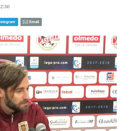
12:30
Telegram
Email