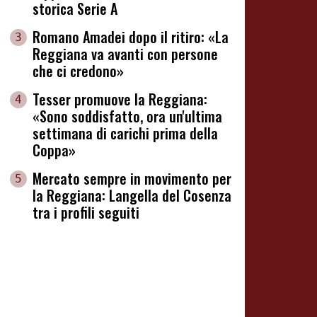
storica Serie A
Romano Amadei dopo il ritiro: «La
3
Reggiana va avanti con persone
che ci credono»
Tesser promuove la Reggiana:
4
«Sono soddisfatto, ora un'ultima
settimana di carichi prima della
Coppa»
Mercato sempre in movimento per
5
la Reggiana: Langella del Cosenza
tra i profili seguiti