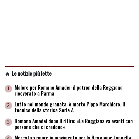
🔥 Le notizie più lette
Malore per Romano Amadei: il patron della Reggiana
1
ricoverato a Parma
Lutto nel mondo granata: è morto Pippo Marchioro, il
2
tecnico della storica Serie A
Romano Amadei dopo il ritiro: «La Reggiana va avanti con
3
persone che ci credono»
Mercato sempre in movimento per la Reggiana: Langella
4