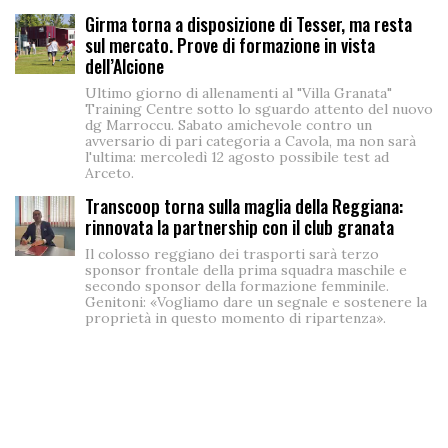
Girma torna a disposizione di Tesser, ma resta
sul mercato. Prove di formazione in vista
dell’Alcione
Ultimo giorno di allenamenti al "Villa Granata"
Training Centre sotto lo sguardo attento del nuovo
dg Marroccu. Sabato amichevole contro un
avversario di pari categoria a Cavola, ma non sarà
l'ultima: mercoledì 12 agosto possibile test ad
Arceto.
Transcoop torna sulla maglia della Reggiana:
rinnovata la partnership con il club granata
Il colosso reggiano dei trasporti sarà terzo
sponsor frontale della prima squadra maschile e
secondo sponsor della formazione femminile.
Genitoni: «Vogliamo dare un segnale e sostenere la
proprietà in questo momento di ripartenza».