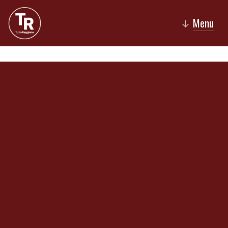
Menu
↓