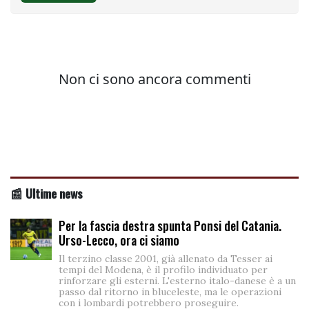
📰 Ultime news
Per la fascia destra spunta Ponsi del Catania.
Urso-Lecco, ora ci siamo
Il terzino classe 2001, già allenato da Tesser ai
tempi del Modena, è il profilo individuato per
rinforzare gli esterni. L'esterno italo-danese è a un
passo dal ritorno in bluceleste, ma le operazioni
con i lombardi potrebbero proseguire.