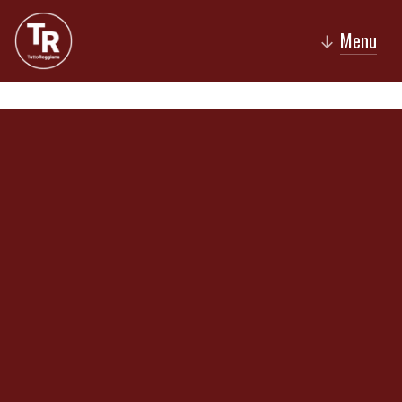
Menu
↓