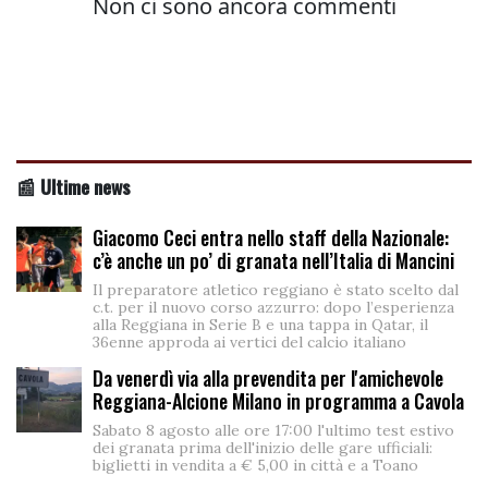
📰 Ultime news
Giacomo Ceci entra nello staff della Nazionale:
c’è anche un po’ di granata nell’Italia di Mancini
Il preparatore atletico reggiano è stato scelto dal
c.t. per il nuovo corso azzurro: dopo l’esperienza
alla Reggiana in Serie B e una tappa in Qatar, il
36enne approda ai vertici del calcio italiano
Da venerdì via alla prevendita per l'amichevole
Reggiana-Alcione Milano in programma a Cavola
Sabato 8 agosto alle ore 17:00 l'ultimo test estivo
dei granata prima dell'inizio delle gare ufficiali:
biglietti in vendita a € 5,00 in città e a Toano