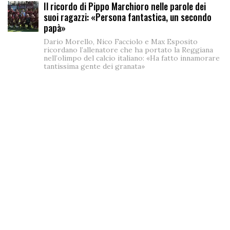
Il ricordo di Pippo Marchioro nelle parole dei
suoi ragazzi: «Persona fantastica, un secondo
papà»
Dario Morello, Nico Facciolo e Max Esposito
ricordano l’allenatore che ha portato la Reggiana
nell’olimpo del calcio italiano: «Ha fatto innamorare
tantissima gente dei granata»