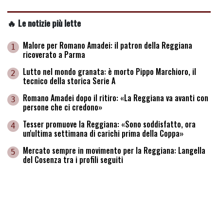
🔥 Le notizie più lette
Malore per Romano Amadei: il patron della Reggiana
1
ricoverato a Parma
Lutto nel mondo granata: è morto Pippo Marchioro, il
2
tecnico della storica Serie A
Romano Amadei dopo il ritiro: «La Reggiana va avanti con
3
persone che ci credono»
Tesser promuove la Reggiana: «Sono soddisfatto, ora
4
un'ultima settimana di carichi prima della Coppa»
Mercato sempre in movimento per la Reggiana: Langella
5
del Cosenza tra i profili seguiti