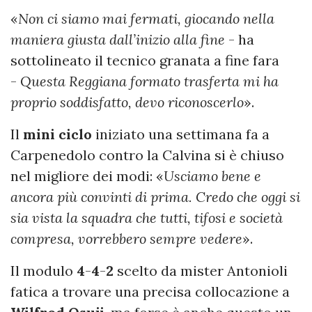
«
Non ci siamo mai fermati, giocando nella
maniera giusta dall’inizio alla fine
- ha
sottolineato il tecnico granata a fine fara
-
Questa Reggiana formato trasferta mi ha
proprio soddisfatto, devo riconoscerlo
».
Il
mini
ciclo
iniziato una settimana fa a
Carpenedolo contro la Calvina si è chiuso
nel migliore dei modi: «
Usciamo bene e
ancora più convinti di prima. Credo che oggi si
sia vista la squadra che tutti, tifosi e società
compresa, vorrebbero sempre vedere
».
Il modulo
4
-
4
-
2
scelto da mister Antonioli
fatica a trovare una precisa collocazione a