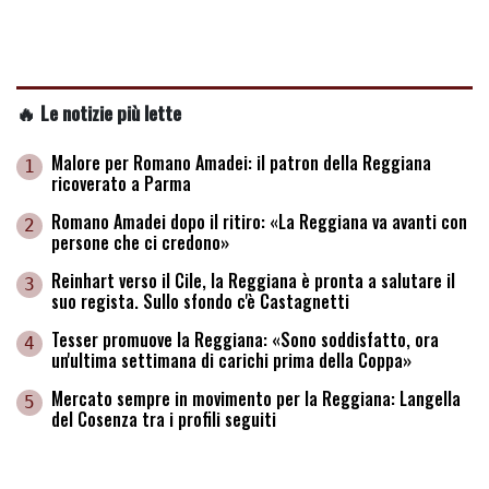
🔥 Le notizie più lette
Malore per Romano Amadei: il patron della Reggiana
1
ricoverato a Parma
Romano Amadei dopo il ritiro: «La Reggiana va avanti con
2
persone che ci credono»
Reinhart verso il Cile, la Reggiana è pronta a salutare il
3
suo regista. Sullo sfondo c'è Castagnetti
Tesser promuove la Reggiana: «Sono soddisfatto, ora
4
un'ultima settimana di carichi prima della Coppa»
Mercato sempre in movimento per la Reggiana: Langella
5
del Cosenza tra i profili seguiti