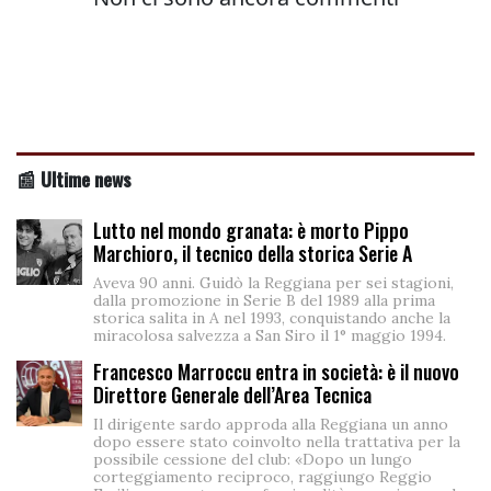
📰 Ultime news
Lutto nel mondo granata: è morto Pippo
Marchioro, il tecnico della storica Serie A
Aveva 90 anni. Guidò la Reggiana per sei stagioni,
dalla promozione in Serie B del 1989 alla prima
storica salita in A nel 1993, conquistando anche la
miracolosa salvezza a San Siro il 1° maggio 1994.
Francesco Marroccu entra in società: è il nuovo
Direttore Generale dell’Area Tecnica
Il dirigente sardo approda alla Reggiana un anno
dopo essere stato coinvolto nella trattativa per la
possibile cessione del club: «Dopo un lungo
corteggiamento reciproco, raggiungo Reggio