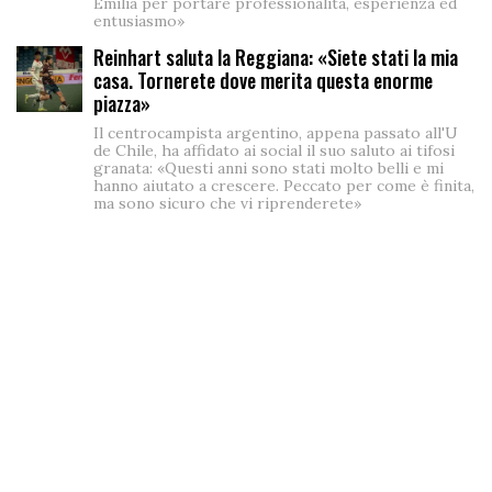
Emilia per portare professionalità, esperienza ed
entusiasmo»
Reinhart saluta la Reggiana: «Siete stati la mia
casa. Tornerete dove merita questa enorme
piazza»
Il centrocampista argentino, appena passato all'U
de Chile, ha affidato ai social il suo saluto ai tifosi
granata: «Questi anni sono stati molto belli e mi
hanno aiutato a crescere. Peccato per come è finita,
ma sono sicuro che vi riprenderete»