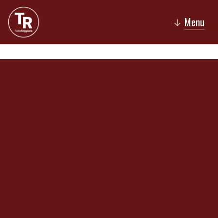
Menu
↓