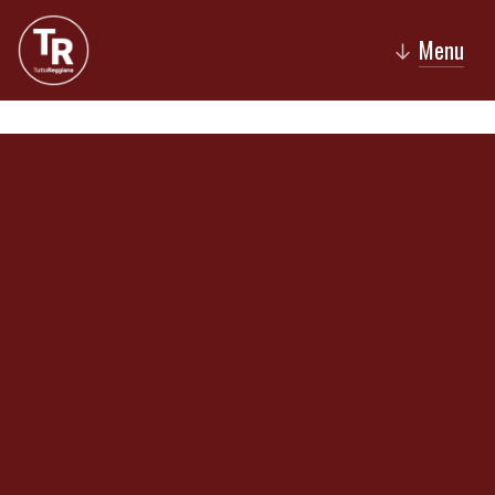
Menu
↓