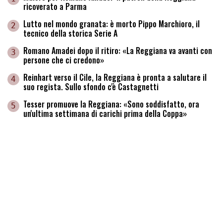
ricoverato a Parma
Lutto nel mondo granata: è morto Pippo Marchioro, il
2
tecnico della storica Serie A
Romano Amadei dopo il ritiro: «La Reggiana va avanti con
3
persone che ci credono»
Reinhart verso il Cile, la Reggiana è pronta a salutare il
4
suo regista. Sullo sfondo c'è Castagnetti
Tesser promuove la Reggiana: «Sono soddisfatto, ora
5
un'ultima settimana di carichi prima della Coppa»