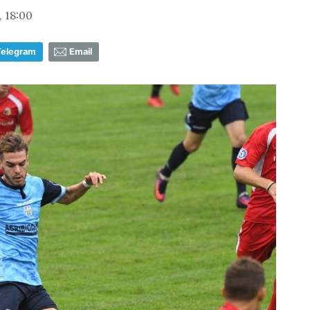
 18:00
Telegram
Email