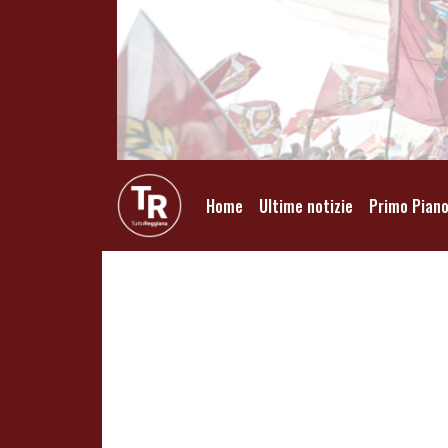
Home
Ultime notizie
Primo Pian