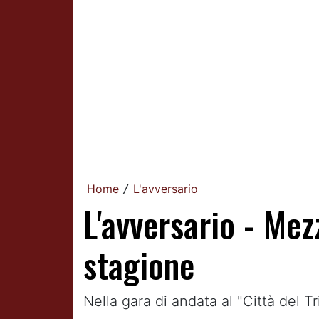
Home
L'avversario
/
L'avversario - Mezz
stagione
Nella gara di andata al "Città del 