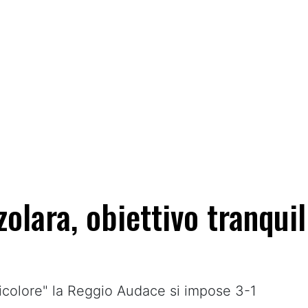
olara, obiettivo tranquill
Tricolore" la Reggio Audace si impose 3-1