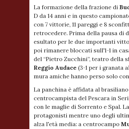
La formazione della frazione di
Bu
D da 14 anni e in questo campionat
con 7 vittorie, 11 pareggi e 8 sconfi
retrocedere. Prima della pausa di 
esultato per le due importanti vitt
poi rimanere bloccati sull'1-1 in ca
del “Pietro Zucchini”, teatro della
Reggio Audace
(3-1 per i granata al
mura amiche hanno perso solo con 
La panchina è affidata al brasilian
centrocampista del Pescara in Seri
con le maglie di Sorrento e Spal. L
protagonisti mentre uno degli ultim
alza l'età media: a centrocampo
Mu