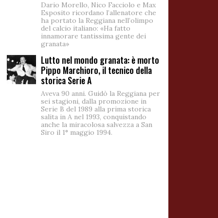
Dario Morello, Nico Facciolo e Max
Esposito ricordano l’allenatore che
ha portato la Reggiana nell’olimpo
del calcio italiano: «Ha fatto
innamorare tantissima gente dei
granata»
Lutto nel mondo granata: è morto
Pippo Marchioro, il tecnico della
storica Serie A
Aveva 90 anni. Guidò la Reggiana per
sei stagioni, dalla promozione in
Serie B del 1989 alla prima storica
salita in A nel 1993, conquistando
anche la miracolosa salvezza a San
Siro il 1° maggio 1994.