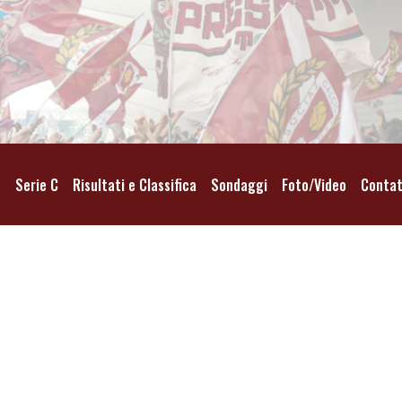
o
Serie C
Risultati e Classifica
Sondaggi
Foto/Video
Contat