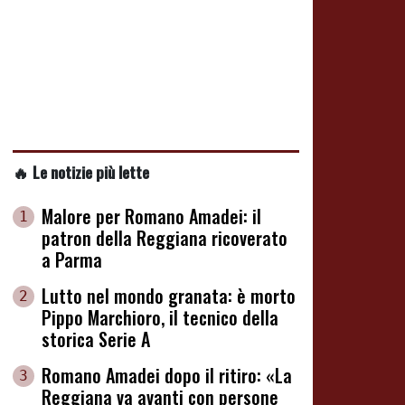
🔥 Le notizie più lette
Malore per Romano Amadei: il
1
patron della Reggiana ricoverato
a Parma
Lutto nel mondo granata: è morto
2
Pippo Marchioro, il tecnico della
storica Serie A
Romano Amadei dopo il ritiro: «La
3
Reggiana va avanti con persone