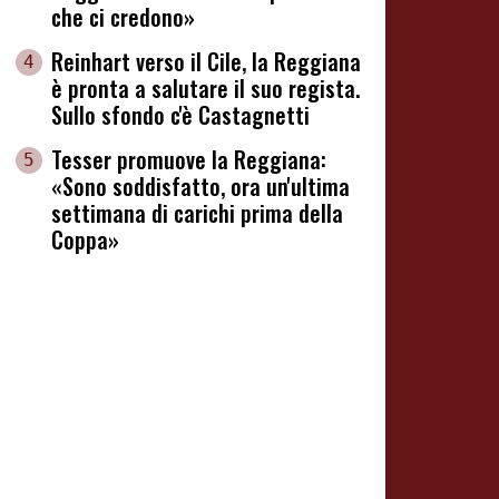
che ci credono»
Reinhart verso il Cile, la Reggiana
4
è pronta a salutare il suo regista.
Sullo sfondo c'è Castagnetti
Tesser promuove la Reggiana:
5
«Sono soddisfatto, ora un'ultima
settimana di carichi prima della
Coppa»