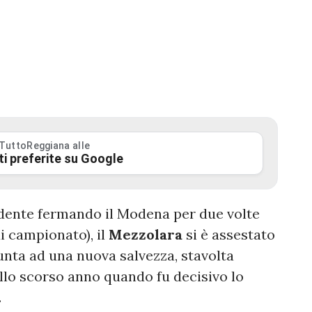
 TuttoReggiana alle
ti preferite su Google
ndente fermando il Modena per due volte
di campionato), il
Mezzolara
si è assestato
punta ad una nuova salvezza, stavolta
lo scorso anno quando fu decisivo lo
.