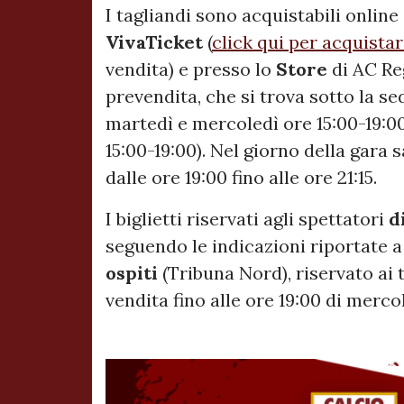
I tagliandi sono acquistabili online
VivaTicket
(
click qui per acquistare
vendita) e presso lo
Store
di AC Re
prevendita, che si trova sotto la se
martedì e mercoledì ore 15:00-19:00
15:00-19:00). Nel giorno della gara
dalle ore 19:00 fino alle ore 21:15.
I biglietti riservati agli spettatori
d
seguendo le indicazioni riportate 
ospiti
(Tribuna Nord), riservato ai 
vendita fino alle ore 19:00 di mercol