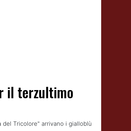
 il terzultimo
el Tricolore" arrivano i gialloblù