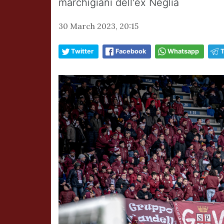
marchigiani dell'ex Neglia
30 March 2023, 20:15
Twitter
Facebook
Whatsapp