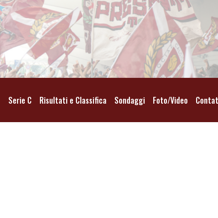
o
Serie C
Risultati e Classifica
Sondaggi
Foto/Video
Contat