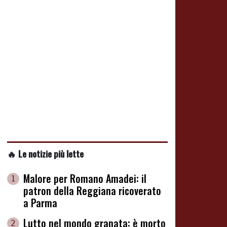
🔥 Le notizie più lette
Malore per Romano Amadei: il
1
patron della Reggiana ricoverato
a Parma
Lutto nel mondo granata: è morto
2