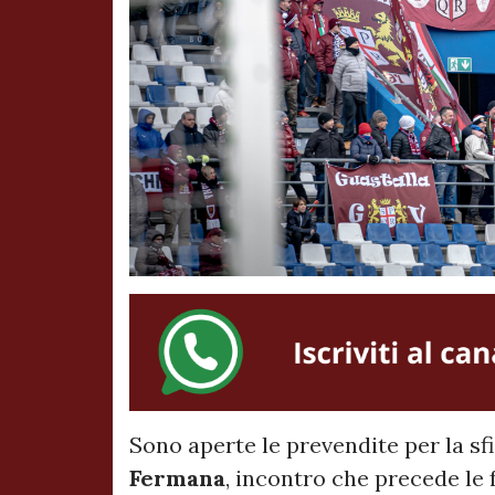
Sono aperte le prevendite per la s
Fermana
, incontro che precede le 