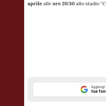
aprile
alle
ore 20:30
allo stadio “C
Aggiungi
tue fon