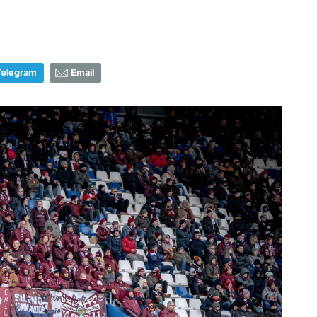
Telegram
Email