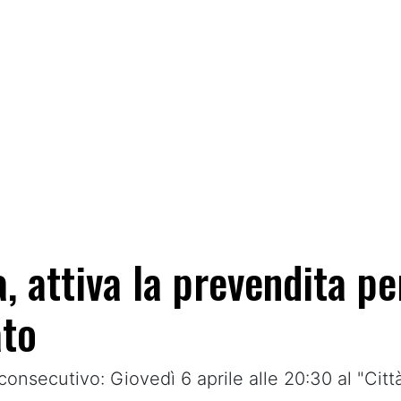
 attiva la prevendita per
ato
ecutivo: Giovedì 6 aprile alle 20:30 al "Città d