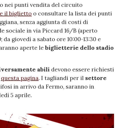
 o nei punti vendita del circuito
 il biglietto
o consultare la lista dei punti
ggiana, senza aggiunta di costi di
de sociale in via Piccard 16/B (aperto
; da giovedì a sabato ore 10:00-13:30 e
 saranno aperte le
biglietterie dello stadio
iversamente abili
devono essere richiesti
a
questa pagina
. I tagliandi per il
settore
tifosi in arrivo da Fermo,
saranno in
edì 5 aprile.