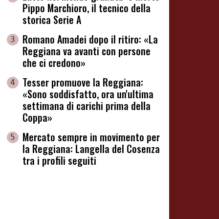
Pippo Marchioro, il tecnico della
storica Serie A
Romano Amadei dopo il ritiro: «La
3
Reggiana va avanti con persone
che ci credono»
Tesser promuove la Reggiana:
4
«Sono soddisfatto, ora un'ultima
settimana di carichi prima della
Coppa»
Mercato sempre in movimento per
5
la Reggiana: Langella del Cosenza
tra i profili seguiti