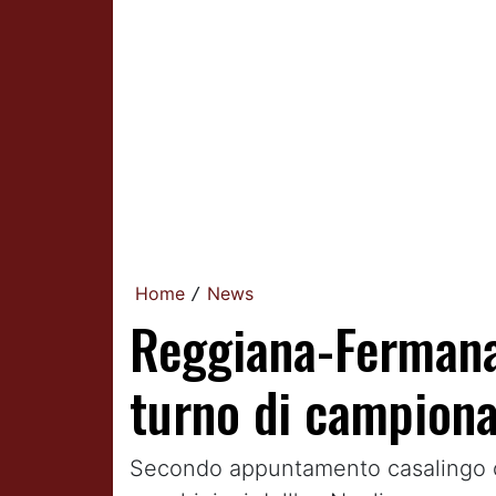
Home
News
/
Reggiana-Fermana,
turno di campion
Secondo appuntamento casalingo cons