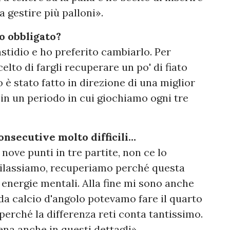
a gestire più palloni».
o obbligato?
astidio e ho preferito cambiarlo. Per
lto di fargli recuperare un po' di fiato
 è stato fatto in direzione di una miglior
 in un periodo in cui giochiamo ogni tre
onsecutive molto difficili…
ove punti in tre partite, non ce lo
rilassiamo, recuperiamo perché questa
energie mentali. Alla fine mi sono anche
da calcio d'angolo potevamo fare il quarto
 perché la differenza reti conta tantissimo.
na anche in questi dettagli».