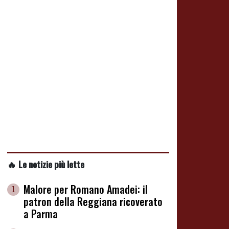
🔥 Le notizie più lette
Malore per Romano Amadei: il
1
patron della Reggiana ricoverato
a Parma