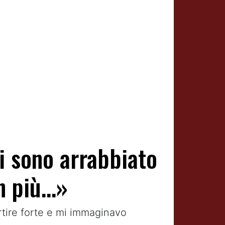
i sono arrabbiato
 più...»
rtire forte e mi immaginavo