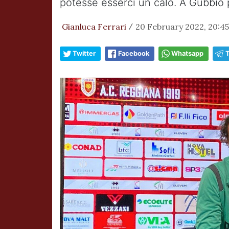
potesse esserci un calo. A Gubbi
Gianluca Ferrari
20 February 2022, 20:45
/
Twitter
Facebook
Whatsapp