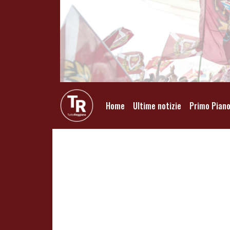
Home
Ultime notizie
Primo Pian