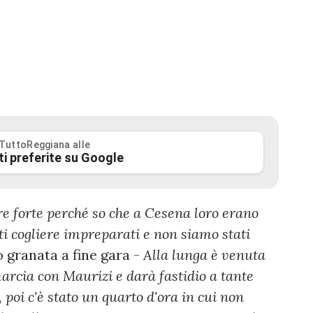
 TuttoReggiana alle
ti preferite su Google
re forte perché so che a Cesena loro erano
atti cogliere impreparati e non siamo stati
o granata a fine gara -
Alla lunga è venuta
rcia con Maurizi e darà fastidio a tante
 poi c'è stato un quarto d'ora in cui non