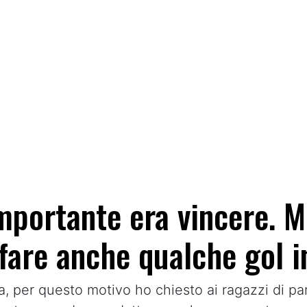
importante era vincere. M
are anche qualche gol in
, per questo motivo ho chiesto ai ragazzi di pa