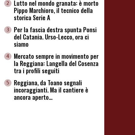
Lutto nel mondo granata: è morto
2
Pippo Marchioro, il tecnico della
storica Serie A
Per la fascia destra spunta Ponsi
3
del Catania. Urso-Lecco, ora ci
siamo
Mercato sempre in movimento per
4
la Reggiana: Langella del Cosenza
tra i profili seguiti
Reggiana, da Toano segnali
5
incoraggianti. Ma il cantiere è
ancora aperto...