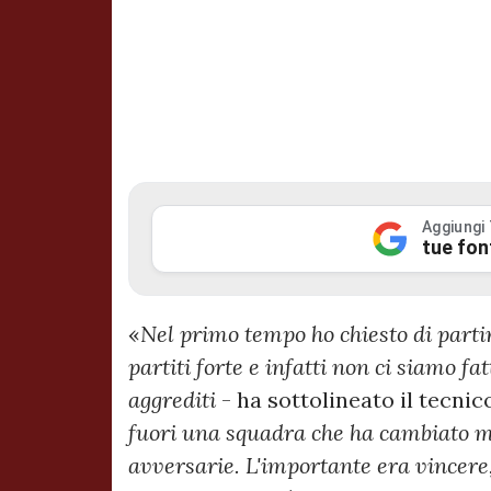
Aggiungi
tue fon
«
Nel primo tempo ho chiesto di parti
partiti forte e infatti non ci siamo f
aggrediti
- ha sottolineato il tecnic
fuori una squadra che ha cambiato ma
avversarie. L'importante era vincere,