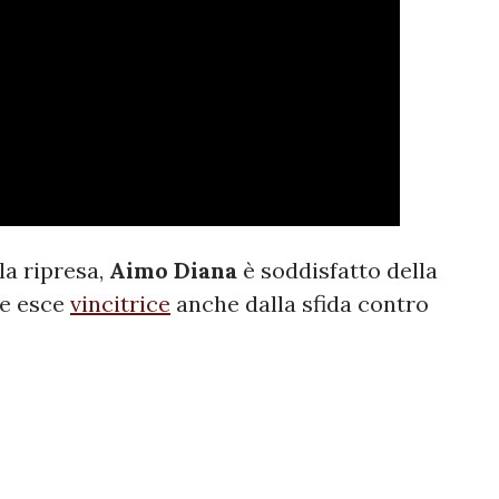
la ripresa,
Aimo Diana
è soddisfatto della
he esce
vincitrice
anche dalla sfida contro