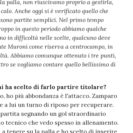
la palla, non riuscivamo proprio a gestirla,
lo. Anche oggi si è verificato quello che
 sono partite semplici. Nel primo tempo
roppo in questo periodo abbiamo qualche
ono in difficoltà nelle scelte, qualcuno deve
ente Muroni come riserva a centrocampo, in
oltà. Abbiamo comunque ottenuto i tre punti,
ttro se vogliamo contare quello bellissimo di
 ha scelto di farlo partire titolare?
o, ho più abbondanza è l'attacco. Zamparo
e a lui un turno di riposo per recuperare.
partita segnando un gol straordinario
o tecnico che vedo spesso in allenamento.
a a tenere su la palla e ho scelto di inserire