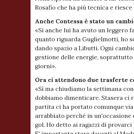
Rosafio che ha più tecnica e riesce 
Anche Contessa è stato un cambi
«Sì anche lui ha avuto un leggero f
quanto riguarda Guglielmotti, ho sce
dando spazio a Libutti. Ogni cambio
gestione delle energie, soprattutto
giorni».
Ora ci attendono due trasferte c
«Sì ma chiudiamo la settimana con n
dobbiamo dimenticare. Stasera ci 
partita ci ha portato comunque via 
arrabbiato perché in un'occasione 
gol. Ho detto ai ragazzi di provarci
E' importante stare davanti al Mode