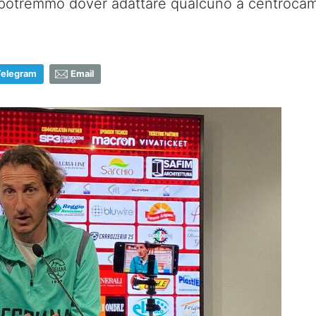
o potremmo dover adattare qualcuno a centroca
Telegram
Email