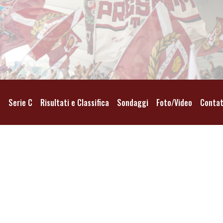
o
Serie C
Risultati e Classifica
Sondaggi
Foto/Video
Contat