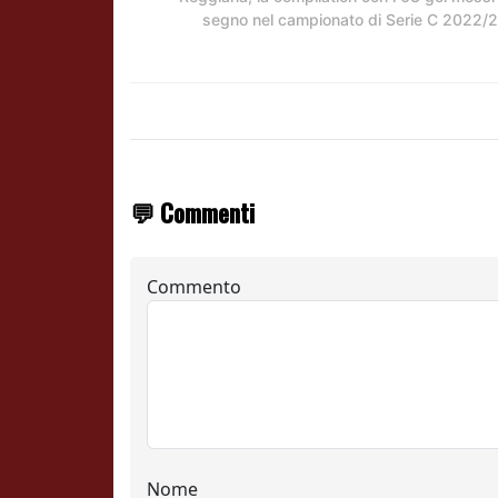
segno nel campionato di Serie C 2022/
💬 Commenti