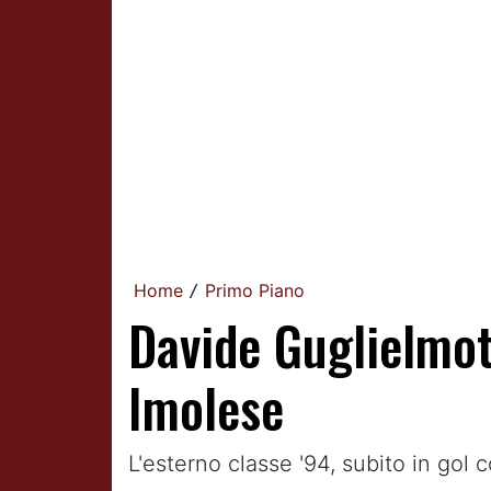
Home
Primo Piano
/
Davide Guglielmot
Imolese
L'esterno classe '94, subito in gol 