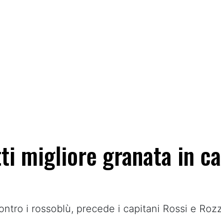
ti migliore granata in c
contro i rossoblù, precede i capitani Rossi e Roz