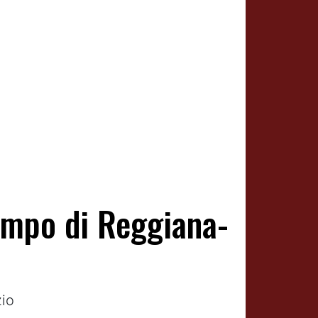
ampo di Reggiana-
zio