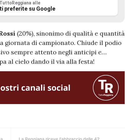
 TuttoReggiana alle
ti preferite su Google
 Rossi
(20%), sinonimo di qualità e quantità
a giornata di campionato. Chiude il podio
sivo sempre attento negli anticipi e…
 al cielo dando il via alla festa!
 a
La Reggiana riceve l'abbraccio delle 42