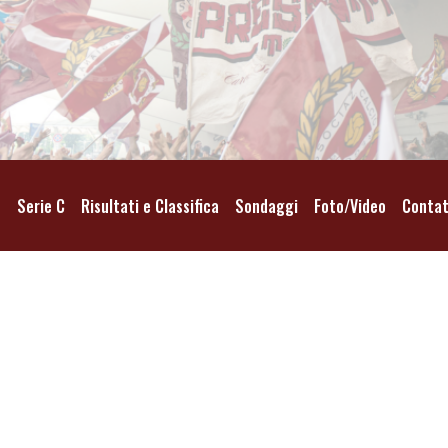
o
Serie C
Risultati e Classifica
Sondaggi
Foto/Video
Contat