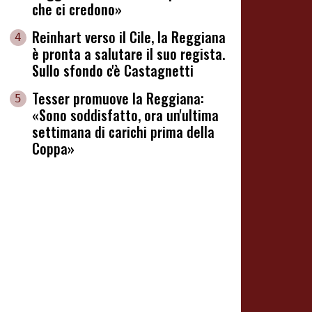
che ci credono»
Reinhart verso il Cile, la Reggiana
4
è pronta a salutare il suo regista.
Sullo sfondo c'è Castagnetti
Tesser promuove la Reggiana:
5
«Sono soddisfatto, ora un'ultima
settimana di carichi prima della
Coppa»