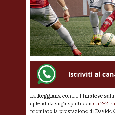
La
Reggiana
contro l'
Imolese
salu
splendida sugli spalti con
un 2-2 c
premiato la prestazione di Davide 