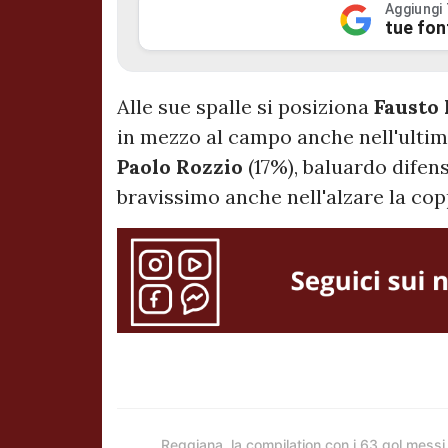
Aggiungi
tue fon
Alle sue spalle si posiziona
Fausto
in mezzo al campo anche nell'ultim
Paolo Rozzio
(17%), baluardo difen
bravissimo anche nell'alzare la coppa
Reggiana, la compilation con i 63 gol messi