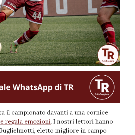
ta il campionato davanti a una cornice
he regala emozioni
. I nostri lettori hanno
Guglielmotti, eletto migliore in campo