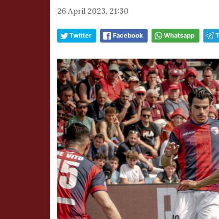
26 April 2023, 21:30
Twitter
Facebook
Whatsapp