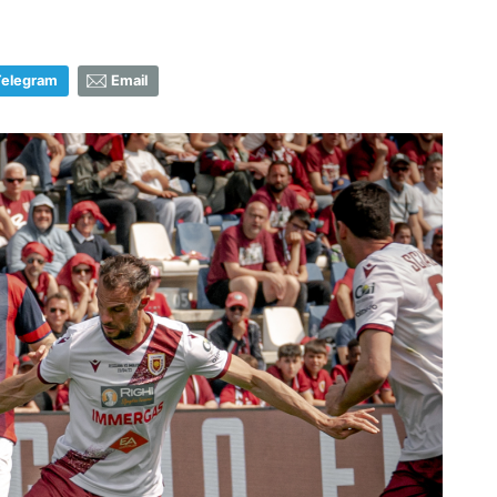
Telegram
Email