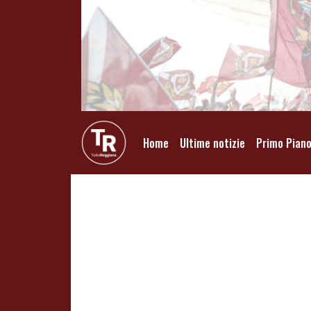
Home
Ultime notizie
Primo Pian