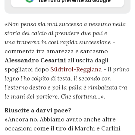
tue fonti preferite su Google
«
Non penso sia mai successo a nessuno nella
storia del calcio di prendere due pali e
una traversa in così rapida successione
-
commenta tra amarezza e sarcasmo
Alessandro
Cesarini
all'uscita dagli
spogliatoi dopo
Südtirol-Reggiana
-
Il primo
legno l'ho colpito di testa, il secondo con
l'esterno destro e poi la palla è rimbalzata tra
le mani del portiere. Che sfortuna...
».
Riuscite a darvi pace?
«Ancora no. Abbiamo avuto anche altre
occasioni come il tiro di Marchi e Carlini