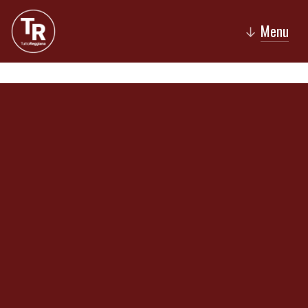
Menu
↓