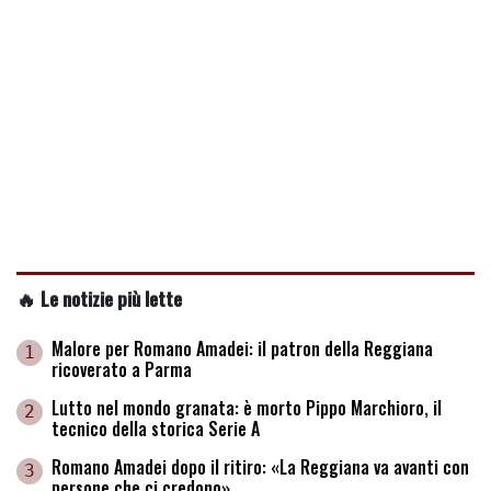
🔥 Le notizie più lette
Malore per Romano Amadei: il patron della Reggiana
1
ricoverato a Parma
Lutto nel mondo granata: è morto Pippo Marchioro, il
2
tecnico della storica Serie A
Romano Amadei dopo il ritiro: «La Reggiana va avanti con
3
persone che ci credono»