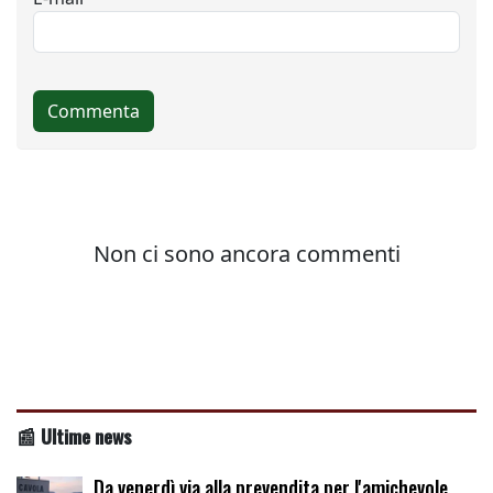
📰 Ultime news
Da venerdì via alla prevendita per l'amichevole