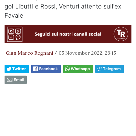
gol Libutti e Rossi, Venturi attento sull'ex
Favale
Gian Marco Regnani
05 November 2022, 23:15
/
Twitter
Facebook
Whatsapp
Telegram
Email