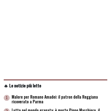
🔥 Le notizie più lette
Malore per Romano Amadei: il patron della Reggiana
1
ricoverato a Parma
Lutto nel mondo granata: è morto Pippo Marchioro, il