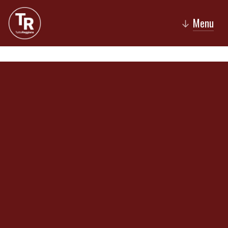
Menu
↓