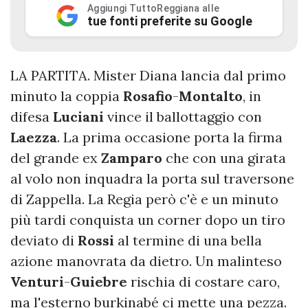
Aggiungi TuttoReggiana alle
tue fonti preferite su Google
LA PARTITA. Mister Diana lancia dal primo
minuto la coppia
Rosafio
-
Montalto
, in
difesa
Luciani
vince il ballottaggio con
Laezza
. La prima occasione porta la firma
del grande ex
Zamparo
che con una girata
al volo non inquadra la porta sul traversone
di Zappella. La Regia però c'è e un minuto
più tardi conquista un corner dopo un tiro
deviato di
Rossi
al termine di una bella
azione manovrata da dietro. Un malinteso
Venturi
-
Guiebre
rischia di costare caro,
ma l'esterno burkinabé ci mette una pezza.