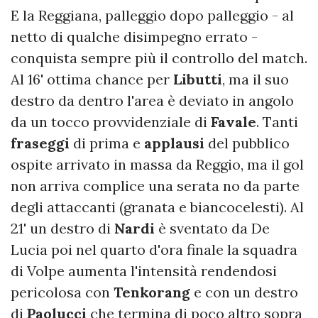
E la Reggiana, palleggio dopo palleggio - al
netto di qualche disimpegno errato -
conquista sempre più il controllo del match.
Al 16' ottima chance per
Libutti
, ma il suo
destro da dentro l'area è deviato in angolo
da un tocco provvidenziale di
Favale
. Tanti
fraseggi
di prima e
applausi
del pubblico
ospite arrivato in massa da Reggio, ma il gol
non arriva complice una serata no da parte
degli attaccanti (granata e biancocelesti). Al
21' un destro di
Nardi
è sventato da De
Lucia poi nel quarto d'ora finale la squadra
di Volpe aumenta l'intensità rendendosi
pericolosa con
Tenkorang
e con un destro
di
Paolucci
che termina di poco altro sopra