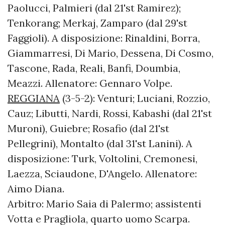
Paolucci, Palmieri (dal 21'st Ramirez);
Tenkorang; Merkaj, Zamparo (dal 29'st
Faggioli). A disposizione: Rinaldini, Borra,
Giammarresi, Di Mario, Dessena, Di Cosmo,
Tascone, Rada, Reali, Banfi, Doumbia,
Meazzi. Allenatore: Gennaro Volpe.
REGGIANA
(3-5-2): Venturi; Luciani, Rozzio,
Cauz; Libutti, Nardi, Rossi, Kabashi (dal 21'st
Muroni), Guiebre; Rosafio (dal 21'st
Pellegrini), Montalto (dal 31'st Lanini). A
disposizione: Turk, Voltolini, Cremonesi,
Laezza, Sciaudone, D'Angelo. Allenatore:
Aimo Diana.
Arbitro: Mario Saia di Palermo; assistenti
Votta e Pragliola, quarto uomo Scarpa.