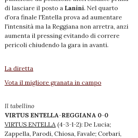
di lasciare il posto a
Lanini
. Nel quarto
d'ora finale l'Entella prova ad aumentare
l'intensità ma la Reggiana non arretra, anzi
aumenta il pressing evitando di correre
pericoli chiudendo la gara in avanti.
La diretta
Vota il migliore granata in campo
Il tabellino
VIRTUS ENTELLA
-
REGGIANA
0
-
0
VIRTUS ENTELLA
(4-3-1-2): De Lucia;
Zappella, Parodi, Chiosa, Favale; Corbari,