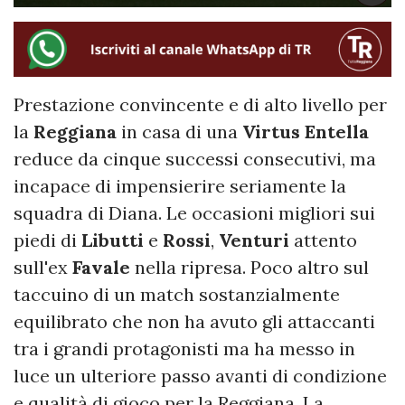
Prestazione convincente e di alto livello per
la
Reggiana
in casa di una
Virtus Entella
reduce da cinque successi consecutivi, ma
incapace di impensierire seriamente la
squadra di Diana. Le occasioni migliori sui
piedi di
Libutti
e
Rossi
,
Venturi
attento
sull'ex
Favale
nella ripresa. Poco altro sul
taccuino di un match sostanzialmente
equilibrato che non ha avuto gli attaccanti
tra i grandi protagonisti ma ha messo in
luce un ulteriore passo avanti di condizione
e qualità di gioco per la Reggiana. La