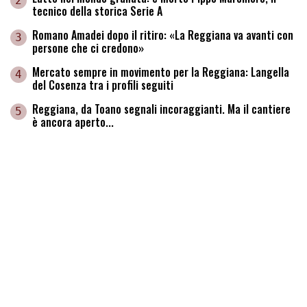
2
tecnico della storica Serie A
Romano Amadei dopo il ritiro: «La Reggiana va avanti con
3
persone che ci credono»
Mercato sempre in movimento per la Reggiana: Langella
4
del Cosenza tra i profili seguiti
Reggiana, da Toano segnali incoraggianti. Ma il cantiere
5
è ancora aperto...