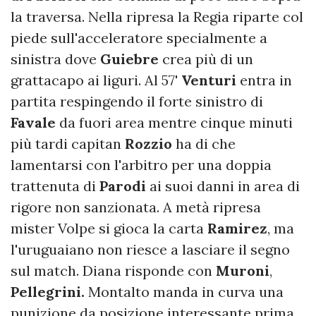
la traversa. Nella ripresa la Regia riparte col
piede sull'acceleratore specialmente a
sinistra dove
Guiebre
crea più di un
grattacapo ai liguri. Al 57'
Venturi
entra in
partita respingendo il forte sinistro di
Favale
da fuori area mentre cinque minuti
più tardi capitan
Rozzio
ha di che
lamentarsi con l'arbitro per una doppia
trattenuta di
Parodi
ai suoi danni in area di
rigore non sanzionata. A metà ripresa
mister Volpe si gioca la carta
Ramirez
, ma
l'uruguaiano non riesce a lasciare il segno
sul match. Diana risponde con
Muroni
,
Pellegrini.
Montalto manda in curva una
punizione da posizione interessante prima