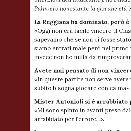
Palmiero nonostante la giovane età è
La Reggiana ha dominato, però è a
«Oggi non era facile vincere: il Cla
sapevamo che se non ci fosse stato
siamo entrati male però nel primo t
invece non ho nulla da rimproverar
Avete mai pensato di non vincer
«In queste partite non serve avere f
subito bisogna giocare con calma».
Mister Antonioli si è arrabbiato 
«Mi sono spinto in avanti preso dal
arrabbiato per l'errore...».