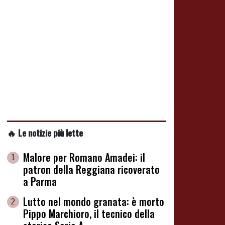
🔥 Le notizie più lette
Malore per Romano Amadei: il
1
patron della Reggiana ricoverato
a Parma
Lutto nel mondo granata: è morto
2
Pippo Marchioro, il tecnico della