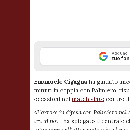
Aggiungi
tue fon
Emanuele Cigagna
ha guidato anco
minuti in coppia con Palmiero, risu
occasioni nel
match vinto
contro il
«
L'errore in difesa con Palmiero ne
tra di noi
- ha spiegato il centrale c
intenzioni dell'attaccante e ho chiuso