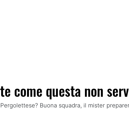
ite come questa non serv
Pergolettese? Buona squadra, il mister preparer