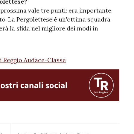
olettese?
prossima vale tre punti: era importante
ato. La Pergolettese è un'ottima squadra
rà la sfida nel migliore dei modi in
di Reggio Audace-Classe