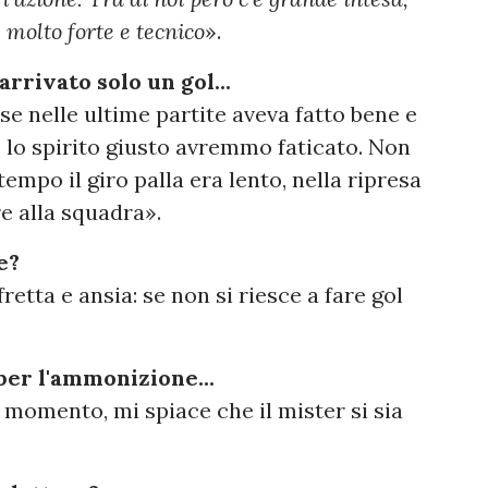
 molto forte e tecnico
».
rrivato solo un gol...
sse nelle ultime partite aveva fatto bene e
 lo spirito giusto avremmo faticato. Non
empo il giro palla era lento, nella ripresa
e alla squadra».
e?
retta e ansia: se non si riesce a fare gol
per l'ammonizione...
 momento, mi spiace che il mister si sia