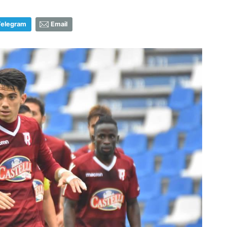
Telegram
Email