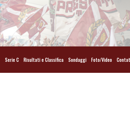
o
Serie C
Risultati e Classifica
Sondaggi
Foto/Video
Contat