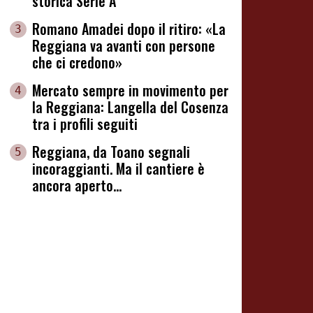
storica Serie A
Romano Amadei dopo il ritiro: «La
3
Reggiana va avanti con persone
che ci credono»
Mercato sempre in movimento per
4
la Reggiana: Langella del Cosenza
tra i profili seguiti
Reggiana, da Toano segnali
5
incoraggianti. Ma il cantiere è
ancora aperto...