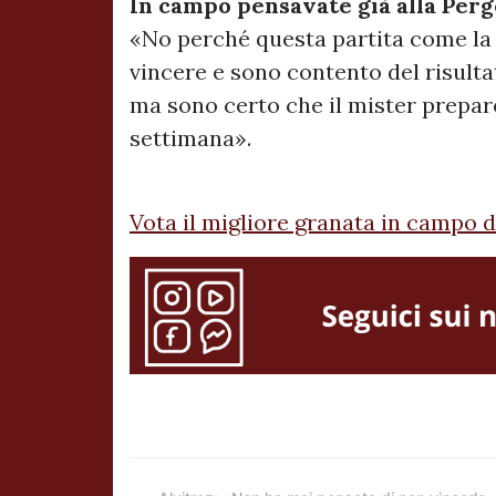
In campo pensavate già alla Perg
«No perché questa partita come la 
vincere e sono contento del risult
ma sono certo che il mister prepare
settimana».
Vota il migliore granata in campo 