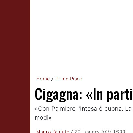
Home
Primo Piano
/
Cigagna: «In part
«Con Palmiero l'intesa è buona. La 
modi»
Mauro Falduto
20 January 2019, 18:00
/