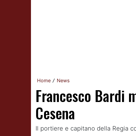
Home
News
/
Francesco Bardi m
Cesena
Il portiere e capitano della Regia 