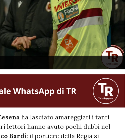
Cesena
ha lasciato amareggiati i tanti
stri lettori hanno avuto pochi dubbi nel
co Bardi
: il portiere della Regia si