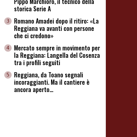
Pippo Marchioro, il tecnico della
storica Serie A
Romano Amadei dopo il ritiro: «La
3
Reggiana va avanti con persone
che ci credono»
Mercato sempre in movimento per
4
la Reggiana: Langella del Cosenza
tra i profili seguiti
Reggiana, da Toano segnali
5
incoraggianti. Ma il cantiere è
ancora aperto...