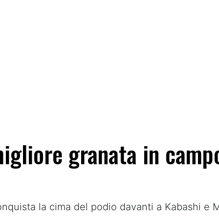
igliore granata in camp
conquista la cima del podio davanti a Kabashi e 