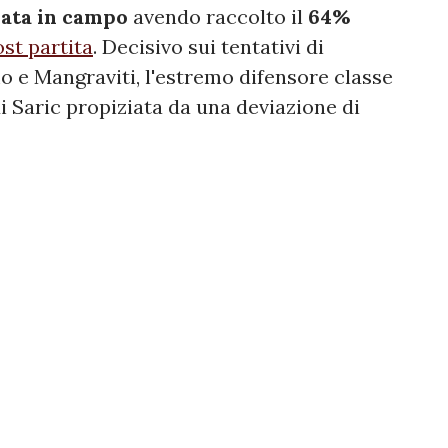
nata in campo
avendo raccolto
il
64%
st partita
. Decisivo sui tentativi di
 e Mangraviti, l'estremo difensore classe
 di Saric propiziata da una deviazione di