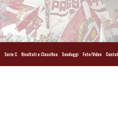
o
Serie C
Risultati e Classifica
Sondaggi
Foto/Video
Contat