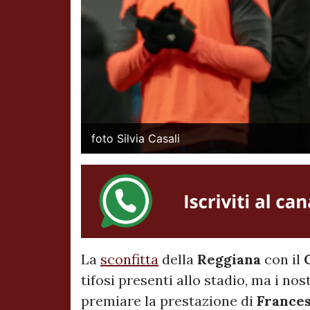
foto Silvia Casali
La
sconfitta
della
Reggiana
con il
tifosi presenti allo stadio, ma i no
premiare la prestazione di
Frances