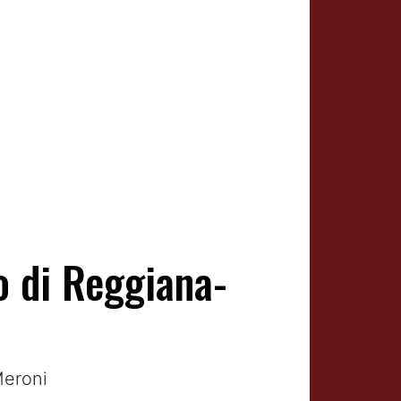
o di Reggiana-
Meroni