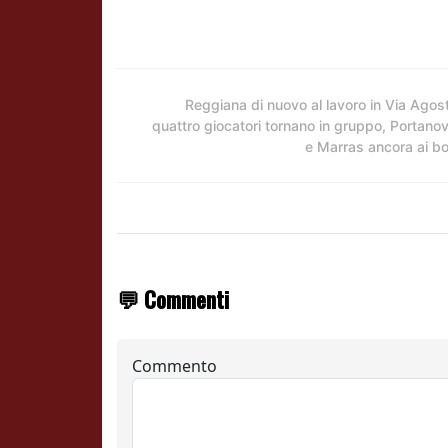
Reggiana di nuovo al lavoro in Via Agost
quattro giocatori tornano in gruppo, Portano
e Marras ancora ai b
💬 Commenti