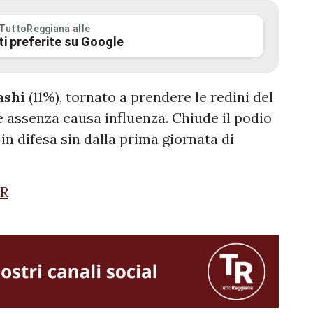
 TuttoReggiana alle
ti preferite su Google
ashi
(11%), tornato a prendere le redini del
assenza causa influenza. Chiude il podio
in difesa sin dalla prima giornata di
TR