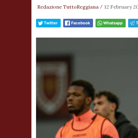
Redazione TuttoReggiana
12 February 20
/
Twitter
Facebook
Whatsapp