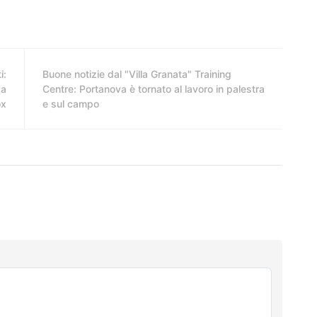
i:
Buone notizie dal "Villa Granata" Training
va
Centre: Portanova è tornato al lavoro in palestra
ox
e sul campo