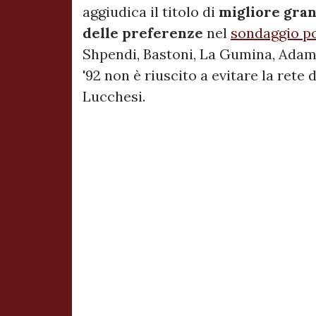
aggiudica il titolo di
migliore gra
delle preferenze
nel
sondaggio po
Shpendi, Bastoni, La Gumina, Adamo
'92 non è riuscito a evitare la rete
Lucchesi.