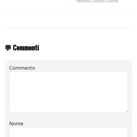
firmato Gondo-Girma
💬 Commenti