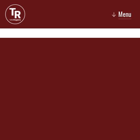
Menu
↓