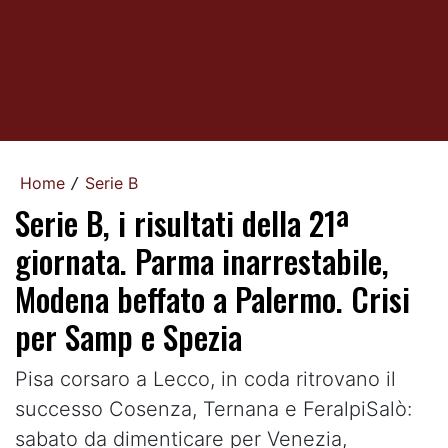
Home
Serie B
/
Serie B, i risultati della 21ª
giornata. Parma inarrestabile,
Modena beffato a Palermo. Crisi
per Samp e Spezia
Pisa corsaro a Lecco, in coda ritrovano il
successo Cosenza, Ternana e FeralpiSalò:
sabato da dimenticare per Venezia,