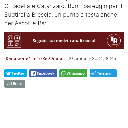
Cittadella e Catanzaro. Buon pareggio per il
Südtirol a Brescia, un punto a testa anche
per Ascoli e Bari
Redazione TuttoReggiana
20 January 2024, 16:45
/
Twitter
Facebook
Whatsapp
Telegram
Email