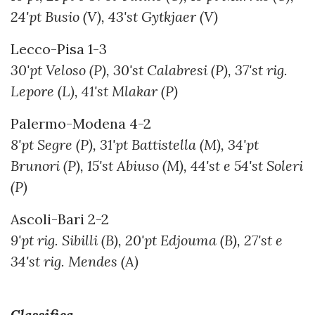
24'pt Busio (V), 43'st Gytkjaer (V)
Lecco-Pisa 1-3
30'pt Veloso (P), 30'st Calabresi (P), 37'st rig.
Lepore (L), 41'st Mlakar (P)
Palermo-Modena 4-2
8'pt Segre (P), 31'pt Battistella (M), 34'pt
Brunori (P), 15'st Abiuso (M), 44'st e 54'st Soleri
(P)
Ascoli-Bari 2-2
9'pt rig. Sibilli (B), 20'pt Edjouma (B), 27'st e
34'st rig. Mendes (A)
Classifica