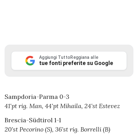
Aggiungi TuttoReggiana alle
tue fonti preferite su Google
Sampdoria-Parma 0-3
41'pt rig. Man, 44'pt Mihaila, 24'st Estevez
Brescia-Südtirol 1-1
20'st Pecorino (S), 36'st rig. Borrelli (B)