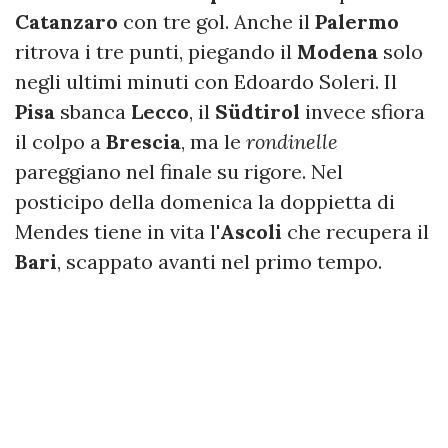
Catanzaro
con tre gol. Anche il
Palermo
ritrova i tre punti, piegando il
Modena
solo
negli ultimi minuti con Edoardo Soleri. Il
Pisa
sbanca
Lecco
, il
Südtirol
invece sfiora
il colpo a
Brescia
, ma le
rondinelle
pareggiano nel finale su rigore. Nel
posticipo della domenica la doppietta di
Mendes tiene in vita l'
Ascoli
che recupera il
Bari
, scappato avanti nel primo tempo.