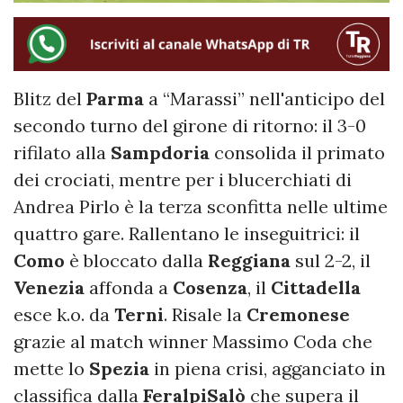
Blitz del
Parma
a “Marassi” nell'anticipo del
secondo turno del girone di ritorno: il 3-0
rifilato alla
Sampdoria
consolida il primato
dei crociati, mentre per i blucerchiati di
Andrea Pirlo è la terza sconfitta nelle ultime
quattro gare. Rallentano le inseguitrici: il
Como
è bloccato dalla
Reggiana
sul 2-2, il
Venezia
affonda a
Cosenza
, il
Cittadella
esce k.o. da
Terni
. Risale la
Cremonese
grazie al match winner Massimo Coda che
mette lo
Spezia
in piena crisi, agganciato in
classifica dalla
FeralpiSalò
che supera il