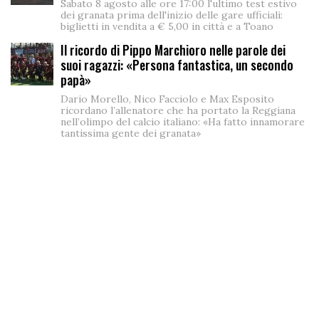
Sabato 8 agosto alle ore 17:00 l'ultimo test estivo
dei granata prima dell'inizio delle gare ufficiali:
biglietti in vendita a € 5,00 in città e a Toano
Il ricordo di Pippo Marchioro nelle parole dei
suoi ragazzi: «Persona fantastica, un secondo
papà»
Dario Morello, Nico Facciolo e Max Esposito
ricordano l’allenatore che ha portato la Reggiana
nell’olimpo del calcio italiano: «Ha fatto innamorare
tantissima gente dei granata»