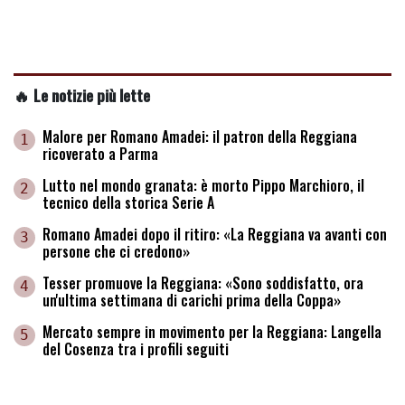
🔥 Le notizie più lette
Malore per Romano Amadei: il patron della Reggiana
1
ricoverato a Parma
Lutto nel mondo granata: è morto Pippo Marchioro, il
2
tecnico della storica Serie A
Romano Amadei dopo il ritiro: «La Reggiana va avanti con
3
persone che ci credono»
Tesser promuove la Reggiana: «Sono soddisfatto, ora
4
un'ultima settimana di carichi prima della Coppa»
Mercato sempre in movimento per la Reggiana: Langella
5
del Cosenza tra i profili seguiti