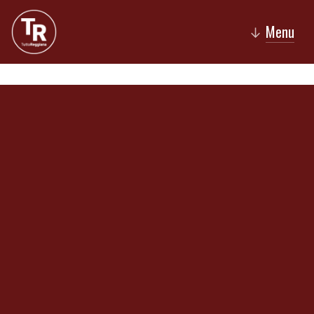
Menu
↓