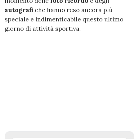
momento delle
foto
ricordo
e degli
autografi
che hanno reso ancora più
speciale e indimenticabile questo ultimo
giorno di attività sportiva.