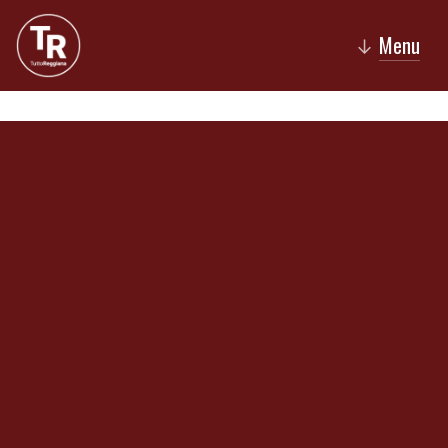
Menu
↓