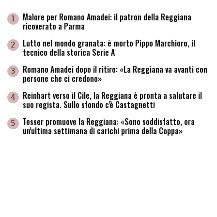
Malore per Romano Amadei: il patron della Reggiana
1
ricoverato a Parma
Lutto nel mondo granata: è morto Pippo Marchioro, il
2
tecnico della storica Serie A
Romano Amadei dopo il ritiro: «La Reggiana va avanti con
3
persone che ci credono»
Reinhart verso il Cile, la Reggiana è pronta a salutare il
4
suo regista. Sullo sfondo c'è Castagnetti
Tesser promuove la Reggiana: «Sono soddisfatto, ora
5
un'ultima settimana di carichi prima della Coppa»