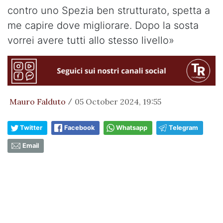
contro uno Spezia ben strutturato, spetta a
me capire dove migliorare. Dopo la sosta
vorrei avere tutti allo stesso livello»
Mauro Falduto
05 October 2024, 19:55
/
Twitter
Facebook
Whatsapp
Telegram
Email