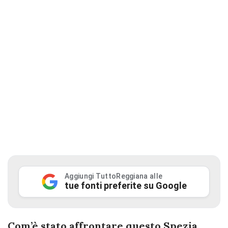
Aggiungi TuttoReggiana alle
tue fonti preferite su Google
Com’è stato affrontare questo Spezia