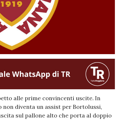
etto alle prime convincenti uscite. In
o non diventa un assist per Bortolussi,
scita sul pallone alto che porta al doppio