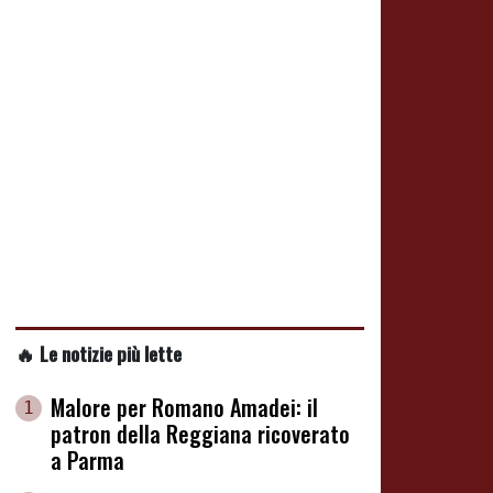
🔥 Le notizie più lette
Malore per Romano Amadei: il
1
patron della Reggiana ricoverato
a Parma