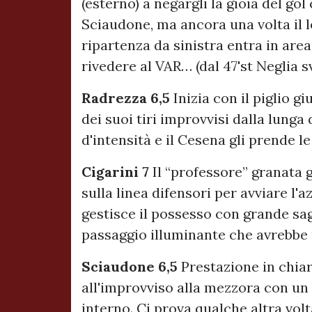
(esterno) a negargli la gioia del g
Sciaudone, ma ancora una volta il l
ripartenza da sinistra entra in are
rivedere al VAR… (dal 47'st Neglia sv
Radrezza 6,5
Inizia con il piglio g
dei suoi tiri improvvisi dalla lunga
d'intensità e il Cesena gli prende l
Cigarini 7
Il “professore” granata 
sulla linea difensori per avviare l'
gestisce il possesso con grande sag
passaggio illuminante che avrebbe 
Sciaudone 6,5
Prestazione in chiar
all'improvviso alla mezzora con un 
interno. Ci prova qualche altra volt