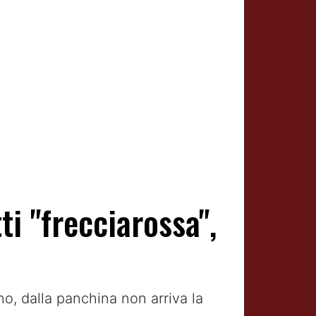
i "frecciarossa",
no, dalla panchina non arriva la