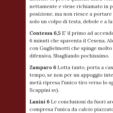
nettamente e viene richiamato in p
posizione, ma non riesce a portare 
solo un colpo di testa, debole e a la
Contessa 6,5
E' il primo ad accend
6 minuti che spaventa il Cesena. A
con Guglielmotti che spinge molto a
difensiva. Sbagliando pochissimo.
Zamparo 6
Lotta tanto, porta a cas
tempo, se non per un appoggio inter
metà ripresa l'unico tiro verso lo 
Scappini sv).
Lanini 6
Le conclusioni da fuori ar
compresa l'unica da calcio piazzato.