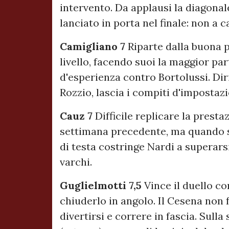
intervento. Da applausi la diagonale
lanciato in porta nel finale: non a
Camigliano 7
Riparte dalla buona p
livello, facendo suoi la maggior par
d'esperienza contro Bortolussi. Diri
Rozzio, lascia i compiti d'impostazi
Cauz 7
Difficile replicare la presta
settimana precedente, ma quando si
di testa costringe Nardi a superarsi
varchi.
Guglielmotti 7,5
Vince il duello co
chiuderlo in angolo. Il Cesena non 
divertirsi e correre in fascia. Sulla