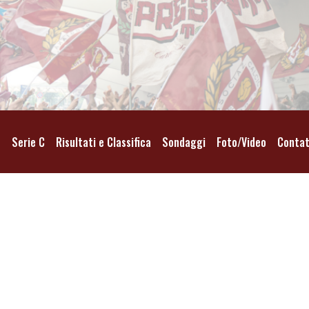
o
Serie C
Risultati e Classifica
Sondaggi
Foto/Video
Contat