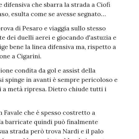
 difensiva che sbarra la strada a Ciofi
 caso, esulta come se avesse segnato…
rova di Pesaro e viaggia sullo stesso
te dei duelli aerei e giocando d'astuzia e
ge bene la linea difensiva ma, rispetto a
one a Cigarini.
zione condita da gol e assist della
 spinge in avanti è sempre pericoloso e
 a metà ripresa. Dietro chiude tutti i
n Favale che è spesso costretto a
fa barricate quindi può finalmente
 sua strada però trova Nardi e il palo