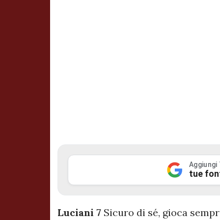
Aggiungi
tue fon
Luciani 7
Sicuro di sé, gioca sempr