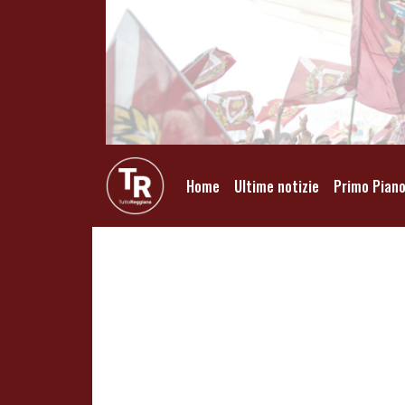
Home
Ultime notizie
Primo Pian