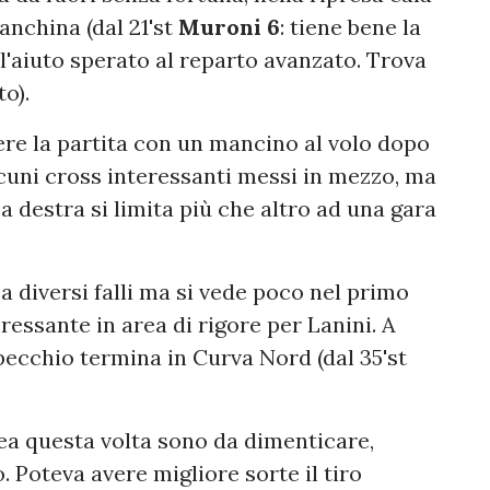
anchina (dal 21'st
Muroni 6
: tiene bene la
l'aiuto sperato al reparto avanzato. Trova
to).
ere la partita con un mancino al volo dopo
lcuni cross interessanti messi in mezzo, ma
 destra si limita più che altro ad una gara
a diversi falli ma si vede poco nel primo
essante in area di rigore per Lanini. A
specchio termina in Curva Nord (dal 35'st
ea questa volta sono da dimenticare,
 Poteva avere migliore sorte il tiro