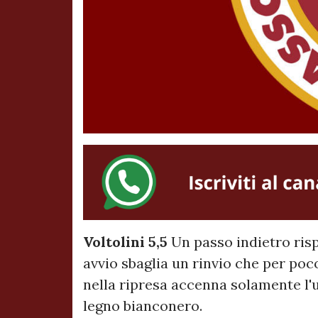
Voltolini 5,5
Un passo indietro risp
avvio sbaglia un rinvio che per poc
nella ripresa accenna solamente l'u
legno bianconero.