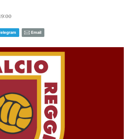
19:00
Telegram
Email