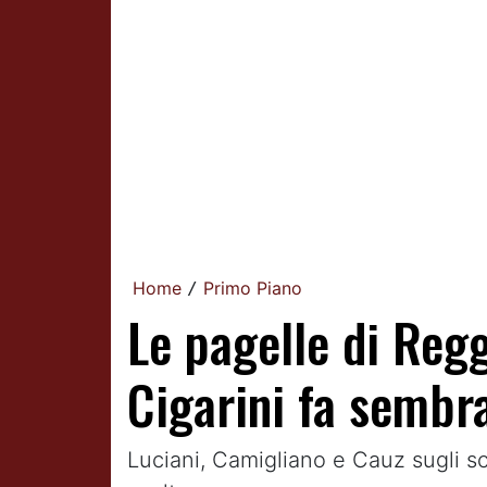
Home
Primo Piano
/
Le pagelle di Reg
Cigarini fa sembr
Luciani, Camigliano e Cauz sugli sc