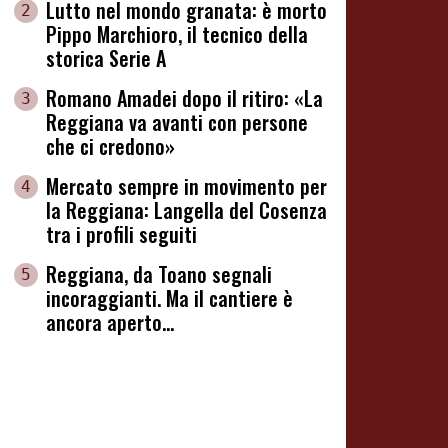
Lutto nel mondo granata: è morto
2
Pippo Marchioro, il tecnico della
storica Serie A
Romano Amadei dopo il ritiro: «La
3
Reggiana va avanti con persone
che ci credono»
Mercato sempre in movimento per
4
la Reggiana: Langella del Cosenza
tra i profili seguiti
Reggiana, da Toano segnali
5
incoraggianti. Ma il cantiere è
ancora aperto...