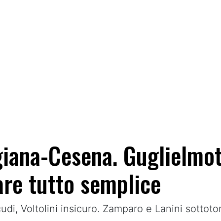
giana-Cesena. Guglielmott
are tutto semplice
udi, Voltolini insicuro. Zamparo e Lanini sottoto