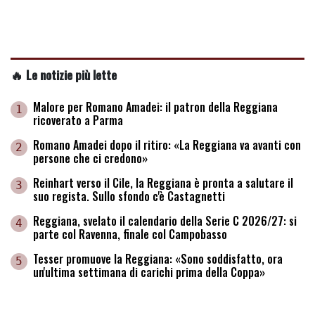
🔥 Le notizie più lette
Malore per Romano Amadei: il patron della Reggiana
1
ricoverato a Parma
Romano Amadei dopo il ritiro: «La Reggiana va avanti con
2
persone che ci credono»
Reinhart verso il Cile, la Reggiana è pronta a salutare il
3
suo regista. Sullo sfondo c'è Castagnetti
Reggiana, svelato il calendario della Serie C 2026/27: si
4
parte col Ravenna, finale col Campobasso
Tesser promuove la Reggiana: «Sono soddisfatto, ora
5
un'ultima settimana di carichi prima della Coppa»