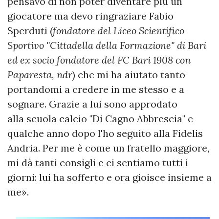
pensavo di non poter diventare più un
giocatore ma devo ringraziare Fabio
Sperduti (
fondatore del Liceo Scientifico
Sportivo "Cittadella della Formazione" di Bari
ed ex socio fondatore del FC Bari 1908 con
Paparesta, ndr
) che mi ha aiutato tanto
portandomi a credere in me stesso e a
sognare. Grazie a lui sono approdato
alla scuola calcio "Di Cagno Abbrescia" e
qualche anno dopo l'ho seguito alla Fidelis
Andria. Per me è come un fratello maggiore,
mi dà tanti consigli e ci sentiamo tutti i
giorni: lui ha sofferto e ora gioisce insieme a
me».