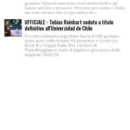
granata: «Questi anni sono stati molto belli e mi
hanno aiutato a crescere. Peccato per come è finita,
ma sono sicuro che vi riprenderete»
UFFICIALE - Tobias Reinhart ceduto a titolo
definitivo all'Universidad de Chile
Il centrocampista argentino lascia il club granata
dopo aver collezionato 69 presenze e 4 reti tra
Serie B e Coppa Italia. Per i lettori di
TuttoReggiana è stato il migliore giocatore della
stagione 2025/26.