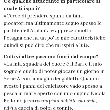
C'è qualche attaccante in particolare al
quale ti ispiri?
«Cerco di prendere spunti da tanti
giocatori ma ultimamente seguo spesso le
partite dell'Atalanta e apprezzo molto
Petagna che ha un po' le mie caratteristiche,
quindi si può dire che mi ispiri a lui».
Coltivi altre passioni fuori dal campo?
«La mia squadra del cuore è il Bari e il mio
sogno è quello di poter giocare un giorno in
Serie A con la maglia dei galletti. Quando
svesto i panni del calciatore vado spesso a
pesca in mare aperto con mio cugino Nicola
Bellomo (
centrocampista dell'Alessandria,
ndr
) a caccia di polpi e tonni».