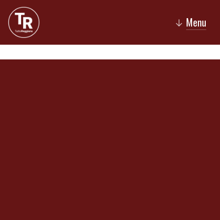
Menu
↓