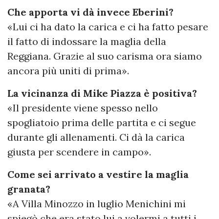
Che apporta vi dà invece Eberini?
«Lui ci ha dato la carica e ci ha fatto pesare
il fatto di indossare la maglia della
Reggiana. Grazie al suo carisma ora siamo
ancora più uniti di prima».
La vicinanza di Mike Piazza è positiva?
«Il presidente viene spesso nello
spogliatoio prima delle partita e ci segue
durante gli allenamenti. Ci dà la carica
giusta per scendere in campo».
Come sei arrivato a vestire la maglia
granata?
«A Villa Minozzo in luglio Menichini mi
spiegò che era stato lui a volermi a tutti i