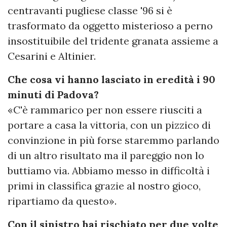
centravanti pugliese classe '96 si è
trasformato da oggetto misterioso a perno
insostituibile del tridente granata assieme a
Cesarini e Altinier.
Che cosa vi hanno lasciato in eredità i 90
minuti di Padova?
«C'è rammarico per non essere riusciti a
portare a casa la vittoria, con un pizzico di
convinzione in più forse staremmo parlando
di un altro risultato ma il pareggio non lo
buttiamo via. Abbiamo messo in difficoltà i
primi in classifica grazie al nostro gioco,
ripartiamo da questo».
Con il sinistro hai rischiato per due volte