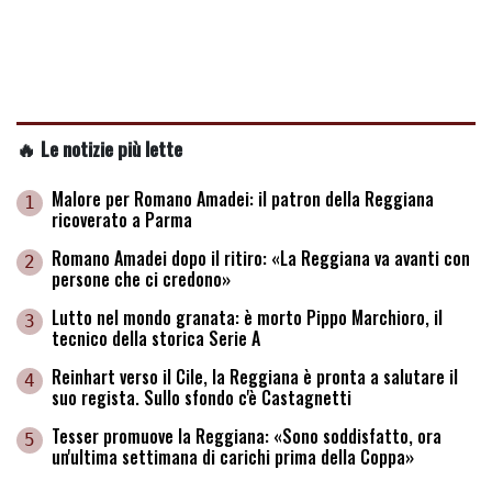
🔥 Le notizie più lette
Malore per Romano Amadei: il patron della Reggiana
1
ricoverato a Parma
Romano Amadei dopo il ritiro: «La Reggiana va avanti con
2
persone che ci credono»
Lutto nel mondo granata: è morto Pippo Marchioro, il
3
tecnico della storica Serie A
Reinhart verso il Cile, la Reggiana è pronta a salutare il
4
suo regista. Sullo sfondo c'è Castagnetti
Tesser promuove la Reggiana: «Sono soddisfatto, ora
5
un'ultima settimana di carichi prima della Coppa»