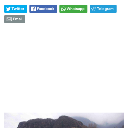
Twitter
Facebook
Whatsapp
Telegram
Email