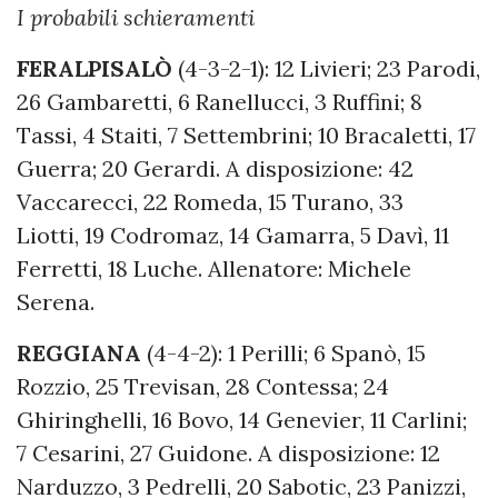
I probabili schieramenti
FERALPISALÒ
(4-3-2-1): 12 Livieri; 23 Parodi,
26 Gambaretti, 6 Ranellucci, 3 Ruffini; 8
Tassi, 4 Staiti, 7 Settembrini; 10 Bracaletti, 17
Guerra; 20 Gerardi. A disposizione: 42
Vaccarecci, 22 Romeda, 15 Turano, 33
Liotti, 19 Codromaz, 14 Gamarra, 5 Davì, 11
Ferretti, 18 Luche. Allenatore: Michele
Serena.
REGGIANA
(4-4-2): 1 Perilli; 6 Spanò, 15
Rozzio, 25 Trevisan, 28 Contessa; 24
Ghiringhelli, 16 Bovo, 14 Genevier, 11 Carlini;
7 Cesarini, 27 Guidone. A disposizione: 12
Narduzzo, 3 Pedrelli, 20 Sabotic, 23 Panizzi,