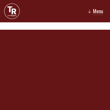
Menu
↓