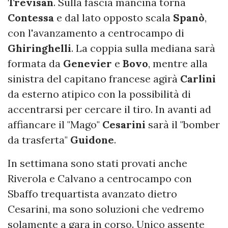
Trevisan
. Sulla fascia mancina torna
Contessa
e dal lato opposto scala
Spanò
,
con l'avanzamento a centrocampo di
Ghiringhelli
. La coppia sulla mediana sarà
formata da
Genevier
e
Bovo
, mentre alla
sinistra del capitano francese agirà
Carlini
da esterno atipico con la possibilità di
accentrarsi per cercare il tiro. In avanti ad
affiancare il "Mago"
Cesarini
sarà il "bomber
da trasferta"
Guidone
.
In settimana sono stati provati anche
Riverola e Calvano a centrocampo con
Sbaffo trequartista avanzato dietro
Cesarini, ma sono soluzioni che vedremo
solamente a gara in corso. Unico assente