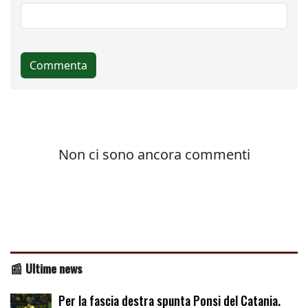
📰 Ultime news
Per la fascia destra spunta Ponsi del Catania.