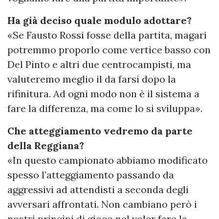
Ha già deciso quale modulo adottare?
«Se Fausto Rossi fosse della partita, magari
potremmo proporlo come vertice basso con
Del Pinto e altri due centrocampisti, ma
valuteremo meglio il da farsi dopo la
rifinitura. Ad ogni modo non è il sistema a
fare la differenza, ma come lo si sviluppa».
Che atteggiamento vedremo da parte
della Reggiana?
«In questo campionato abbiamo modificato
spesso l’atteggiamento passando da
aggressivi ad attendisti a seconda degli
avversari affrontati. Non cambiano però i
nostri princìpi di gioco nel voler fare la