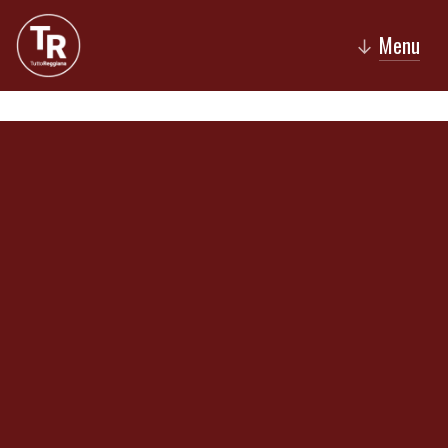
Menu
↓