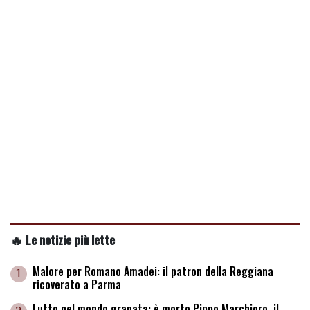
🔥 Le notizie più lette
Malore per Romano Amadei: il patron della Reggiana
1
ricoverato a Parma
Lutto nel mondo granata: è morto Pippo Marchioro, il