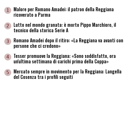
Malore per Romano Amadei: il patron della Reggiana
1
ricoverato a Parma
Lutto nel mondo granata: è morto Pippo Marchioro, il
2
tecnico della storica Serie A
Romano Amadei dopo il ritiro: «La Reggiana va avanti con
3
persone che ci credono»
Tesser promuove la Reggiana: «Sono soddisfatto, ora
4
un'ultima settimana di carichi prima della Coppa»
Mercato sempre in movimento per la Reggiana: Langella
5
del Cosenza tra i profili seguiti