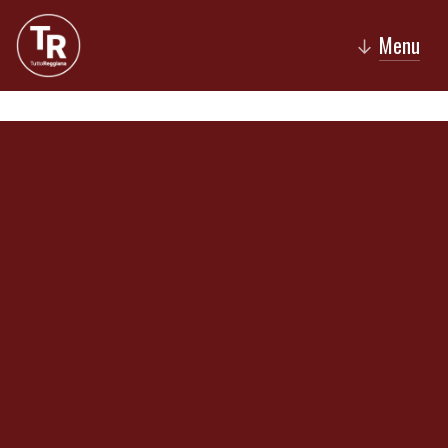
Menu
↓