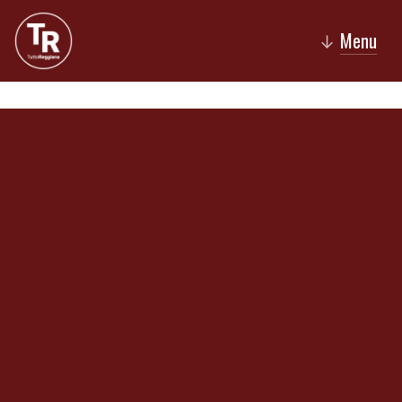
Menu
↓