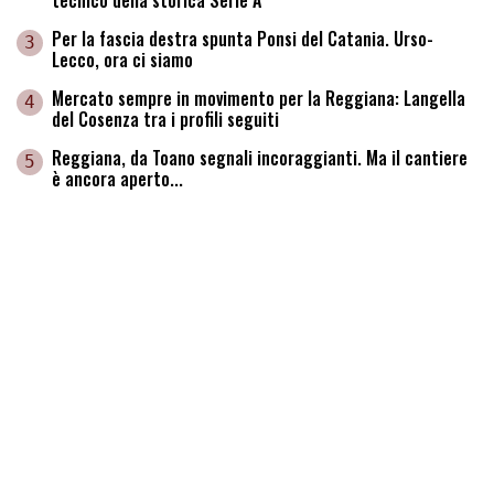
tecnico della storica Serie A
Per la fascia destra spunta Ponsi del Catania. Urso-
3
Lecco, ora ci siamo
Mercato sempre in movimento per la Reggiana: Langella
4
del Cosenza tra i profili seguiti
Reggiana, da Toano segnali incoraggianti. Ma il cantiere
5
è ancora aperto...