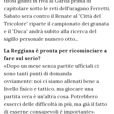
tifosi giunti in riva al Garda prima di
capitolare sotto le reti dell'uragano Ferretti.
Sabato sera contro il Renate al "Città del
Tricolore" riparte il campionato dei granata
e il "Duca" andrà subito alla ricerca del
sigillo personale numero otto...
La Reggiana è pronta per ricominciare a
fare sul serio?
«Dopo un mese senza partite ufficiali ci
sono tanti punti di domanda
ovviamente: noi ci siamo allenati bene a
livello fisico e tattico, ma giocare una
partita vera è un'altra cosa. Potrebbero
esserci delle difficoltà in più, ma già il fatto
di esserne consapevoli è importante».