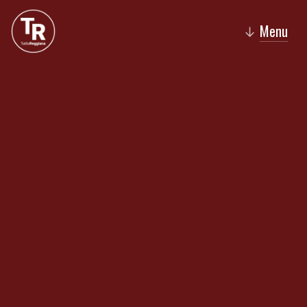
Menu
↓