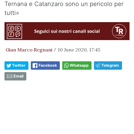
Ternana e Catanzaro sono un pericolo per
tutti»
Gian Marco Regnani
10 June 2020, 17:45
/
Twitter
Facebook
Whatsapp
Telegram
Email