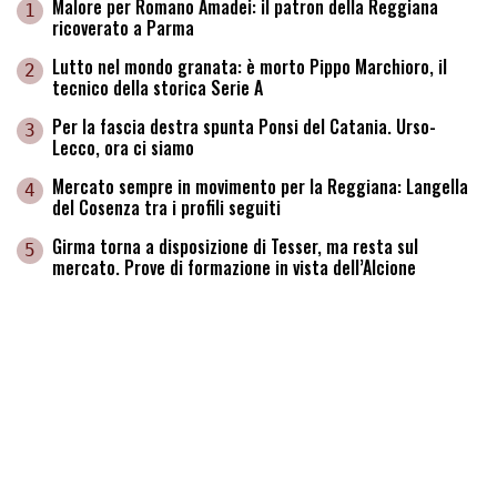
Malore per Romano Amadei: il patron della Reggiana
1
ricoverato a Parma
Lutto nel mondo granata: è morto Pippo Marchioro, il
2
tecnico della storica Serie A
Per la fascia destra spunta Ponsi del Catania. Urso-
3
Lecco, ora ci siamo
Mercato sempre in movimento per la Reggiana: Langella
4
del Cosenza tra i profili seguiti
Girma torna a disposizione di Tesser, ma resta sul
5
mercato. Prove di formazione in vista dell’Alcione